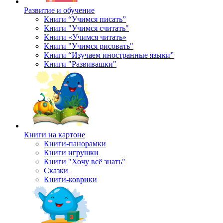
Развитие и обучение
Книги “Учимся писать”
Книги "Учимся считать"
Книги «Учимся читать»
Книги "Учимся рисовать"
Книги “Изучаем иностранные языки”
Книги "Развивашки"
Книги на картоне
Книги-панорамки
Книги игрушки
Книги "Хочу всё знать"
Сказки
Книги-коврики