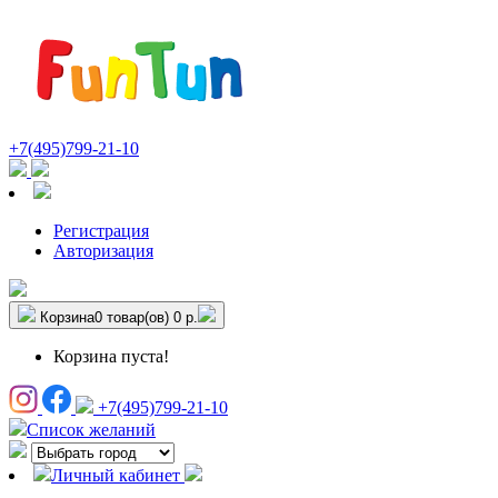
+7(495)799-21-10
Регистрация
Авторизация
Корзина
0 товар(ов)
0 р.
Корзина пуста!
+7(495)799-21-10
Список желаний
Личный кабинет