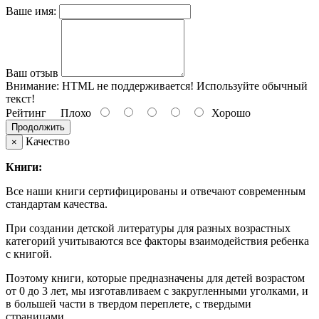
Ваше имя:
Ваш отзыв
Внимание:
HTML не поддерживается! Используйте обычный
текст!
Рейтинг
Плохо
Хорошо
Продолжить
Качество
×
Книги:
Все наши книги сертифицированы и отвечают современным
стандартам качества.
При создании детской литературы для разных возрастных
категорий учитываются все факторы взаимодействия ребенка
с книгой.
Поэтому книги, которые предназначены для детей возрастом
от 0 до 3 лет, мы изготавливаем с закругленными уголками, и
в большей части в твердом переплете, с твердыми
страницами.