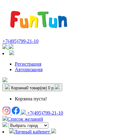
+7(495)799-21-10
Регистрация
Авторизация
Корзина
0 товар(ов)
0 р.
Корзина пуста!
+7(495)799-21-10
Список желаний
Личный кабинет