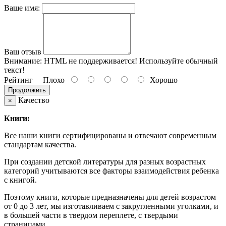
Ваше имя:
Ваш отзыв
Внимание:
HTML не поддерживается! Используйте обычный
текст!
Рейтинг
Плохо
Хорошо
Продолжить
Качество
×
Книги:
Все наши книги сертифицированы и отвечают современным
стандартам качества.
При создании детской литературы для разных возрастных
категорий учитываются все факторы взаимодействия ребенка
с книгой.
Поэтому книги, которые предназначены для детей возрастом
от 0 до 3 лет, мы изготавливаем с закругленными уголками, и
в большей части в твердом переплете, с твердыми
страницами.