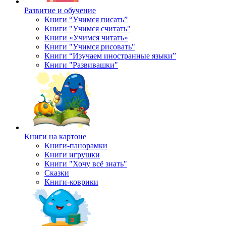
Развитие и обучение
Книги “Учимся писать”
Книги "Учимся считать"
Книги «Учимся читать»
Книги "Учимся рисовать"
Книги “Изучаем иностранные языки”
Книги "Развивашки"
Книги на картоне
Книги-панорамки
Книги игрушки
Книги "Хочу всё знать"
Сказки
Книги-коврики