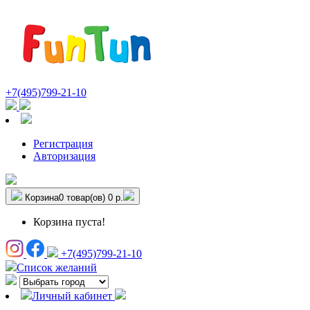
+7(495)799-21-10
Регистрация
Авторизация
Корзина
0 товар(ов)
0 р.
Корзина пуста!
+7(495)799-21-10
Список желаний
Личный кабинет