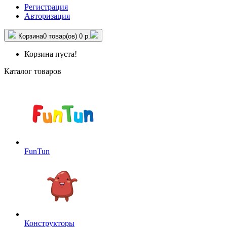
Регистрация
Авторизация
Корзина
0 товар(ов)
0 р.
Корзина пуста!
Каталог товаров
FunTun
Конструкторы