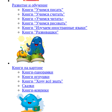
Развитие и обучение
Книги “Учимся писать”
Книги "Учимся считать"
Книги «Учимся читать»
Книги "Учимся рисовать"
Книги “Изучаем иностранные языки”
Книги "Развивашки"
Книги на картоне
Книги-панорамки
Книги игрушки
Книги "Хочу всё знать"
Сказки
Книги-коврики