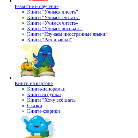
Развитие и обучение
Книги “Учимся писать”
Книги "Учимся считать"
Книги «Учимся читать»
Книги "Учимся рисовать"
Книги “Изучаем иностранные языки”
Книги "Развивашки"
Книги на картоне
Книги-панорамки
Книги игрушки
Книги "Хочу всё знать"
Сказки
Книги-коврики