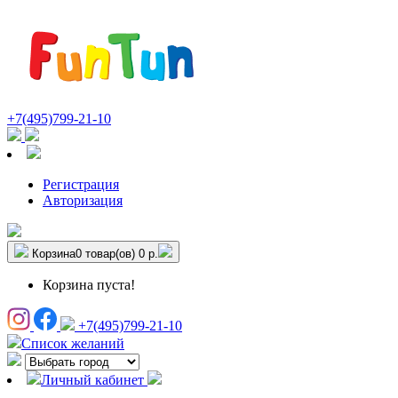
+7(495)799-21-10
Регистрация
Авторизация
Корзина
0 товар(ов)
0 р.
Корзина пуста!
+7(495)799-21-10
Список желаний
Личный кабинет