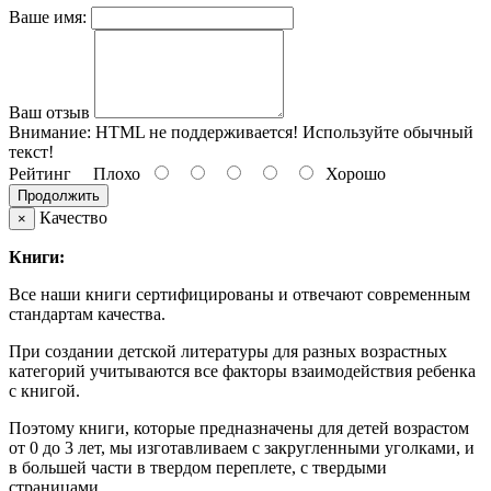
Ваше имя:
Ваш отзыв
Внимание:
HTML не поддерживается! Используйте обычный
текст!
Рейтинг
Плохо
Хорошо
Продолжить
Качество
×
Книги:
Все наши книги сертифицированы и отвечают современным
стандартам качества.
При создании детской литературы для разных возрастных
категорий учитываются все факторы взаимодействия ребенка
с книгой.
Поэтому книги, которые предназначены для детей возрастом
от 0 до 3 лет, мы изготавливаем с закругленными уголками, и
в большей части в твердом переплете, с твердыми
страницами.