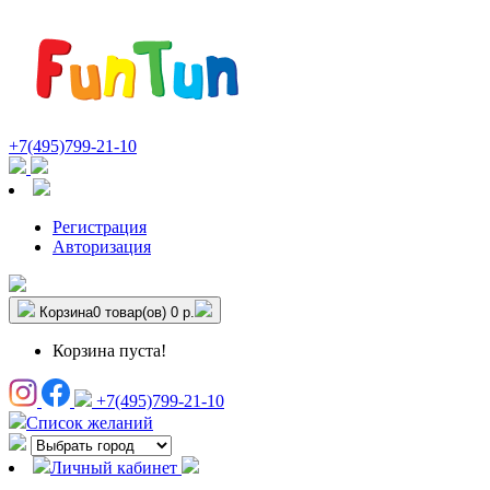
+7(495)799-21-10
Регистрация
Авторизация
Корзина
0 товар(ов)
0 р.
Корзина пуста!
+7(495)799-21-10
Список желаний
Личный кабинет