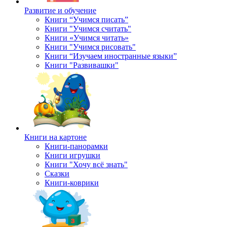
Развитие и обучение
Книги “Учимся писать”
Книги "Учимся считать"
Книги «Учимся читать»
Книги "Учимся рисовать"
Книги “Изучаем иностранные языки”
Книги "Развивашки"
Книги на картоне
Книги-панорамки
Книги игрушки
Книги "Хочу всё знать"
Сказки
Книги-коврики