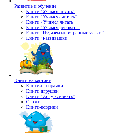
Развитие и обучение
Книги “Учимся писать”
Книги "Учимся считать"
Книги «Учимся читать»
Книги "Учимся рисовать"
Книги “Изучаем иностранные языки”
Книги "Развивашки"
Книги на картоне
Книги-панорамки
Книги игрушки
Книги "Хочу всё знать"
Сказки
Книги-коврики