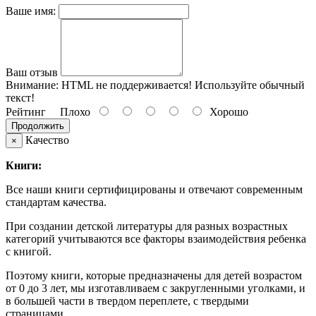
Ваше имя:
Ваш отзыв
Внимание:
HTML не поддерживается! Используйте обычный
текст!
Рейтинг
Плохо
Хорошо
Продолжить
Качество
×
Книги:
Все наши книги сертифицированы и отвечают современным
стандартам качества.
При создании детской литературы для разных возрастных
категорий учитываются все факторы взаимодействия ребенка
с книгой.
Поэтому книги, которые предназначены для детей возрастом
от 0 до 3 лет, мы изготавливаем с закругленными уголками, и
в большей части в твердом переплете, с твердыми
страницами.