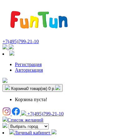
+7(495)799-21-10
Регистрация
Авторизация
Корзина
0 товар(ов)
0 р.
Корзина пуста!
+7(495)799-21-10
Список желаний
Личный кабинет