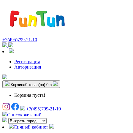
+7(495)799-21-10
Регистрация
Авторизация
Корзина
0 товар(ов)
0 р.
Корзина пуста!
+7(495)799-21-10
Список желаний
Личный кабинет