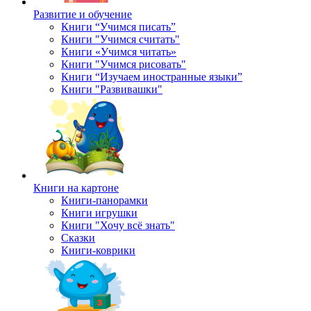
Развитие и обучение
Книги “Учимся писать”
Книги "Учимся считать"
Книги «Учимся читать»
Книги "Учимся рисовать"
Книги “Изучаем иностранные языки”
Книги "Развивашки"
Книги на картоне
Книги-панорамки
Книги игрушки
Книги "Хочу всё знать"
Сказки
Книги-коврики