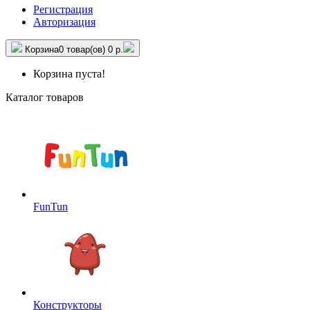
Регистрация
Авторизация
Корзина
0 товар(ов)
0 р.
Корзина пуста!
Каталог товаров
FunTun
Конструкторы