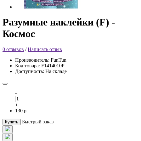
Разумные наклейки (F) -
Космос
0 отзывов
/
Написать отзыв
Производитель: FunTun
Код товара: F1414010Р
Доступность: На складе
-
+
130 р.
Быстрый заказ
Купить