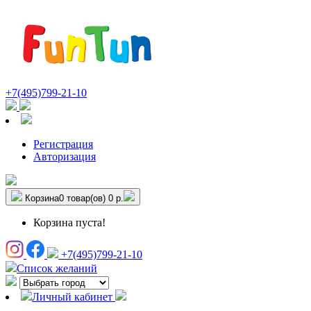
+7(495)799-21-10
Регистрация
Авторизация
Корзина
0 товар(ов)
0 р.
Корзина пуста!
+7(495)799-21-10
Список желаний
Личный кабинет