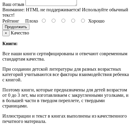
Ваш отзыв
Внимание:
HTML не поддерживается! Используйте обычный
текст!
Рейтинг
Плохо
Хорошо
Продолжить
Качество
×
Книги:
Все наши книги сертифицированы и отвечают современным
стандартам качества.
При создании детской литературы для разных возрастных
категорий учитываются все факторы взаимодействия ребенка
с книгой.
Поэтому книги, которые предназначены для детей возрастом
от 0 до 3 лет, мы изготавливаем с закругленными уголками, и
в большей части в твердом переплете, с твердыми
страницами.
Иллюстрации и текст в книгах выполнены из качественного
печатного материала.