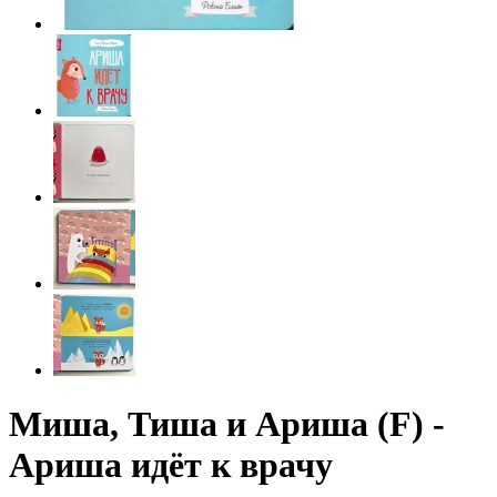
Миша, Тиша и Ариша (F) -
Ариша идёт к врачу