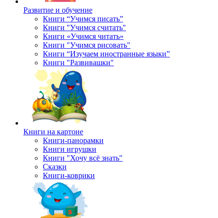
Развитие и обучение
Книги “Учимся писать”
Книги "Учимся считать"
Книги «Учимся читать»
Книги "Учимся рисовать"
Книги “Изучаем иностранные языки”
Книги "Развивашки"
Книги на картоне
Книги-панорамки
Книги игрушки
Книги "Хочу всё знать"
Сказки
Книги-коврики