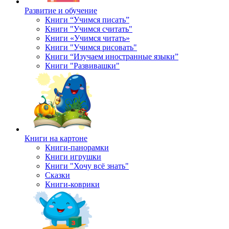
Развитие и обучение
Книги “Учимся писать”
Книги "Учимся считать"
Книги «Учимся читать»
Книги "Учимся рисовать"
Книги “Изучаем иностранные языки”
Книги "Развивашки"
Книги на картоне
Книги-панорамки
Книги игрушки
Книги "Хочу всё знать"
Сказки
Книги-коврики