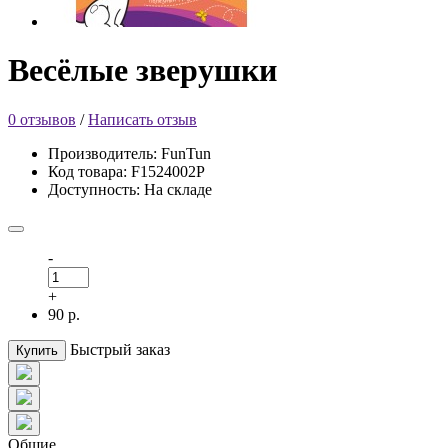
Весёлые зверушки
0 отзывов
/
Написать отзыв
Производитель: FunTun
Код товара: F1524002Р
Доступность: На складе
-
+
90 р.
Быстрый заказ
Купить
Общие