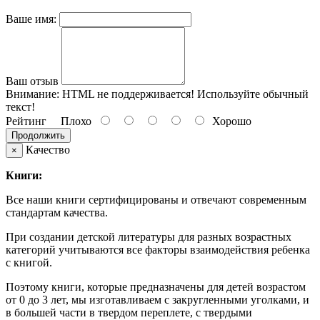
Ваше имя:
Ваш отзыв
Внимание:
HTML не поддерживается! Используйте обычный
текст!
Рейтинг
Плохо
Хорошо
Продолжить
Качество
×
Книги:
Все наши книги сертифицированы и отвечают современным
стандартам качества.
При создании детской литературы для разных возрастных
категорий учитываются все факторы взаимодействия ребенка
с книгой.
Поэтому книги, которые предназначены для детей возрастом
от 0 до 3 лет, мы изготавливаем с закругленными уголками, и
в большей части в твердом переплете, с твердыми