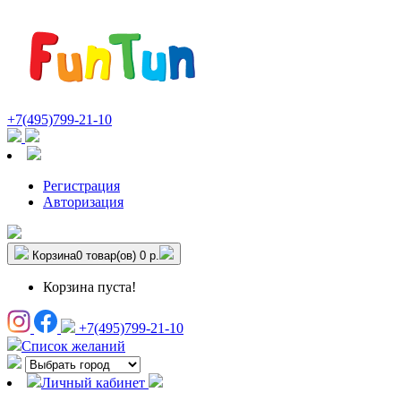
+7(495)799-21-10
Регистрация
Авторизация
Корзина
0 товар(ов)
0 р.
Корзина пуста!
+7(495)799-21-10
Список желаний
Личный кабинет