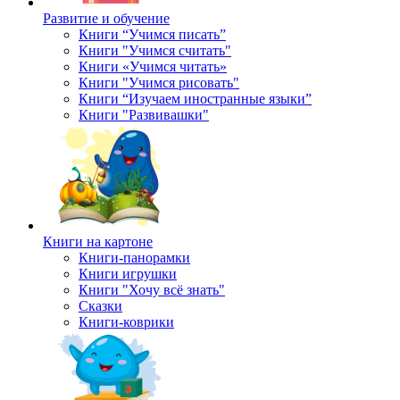
Развитие и обучение
Книги “Учимся писать”
Книги "Учимся считать"
Книги «Учимся читать»
Книги "Учимся рисовать"
Книги “Изучаем иностранные языки”
Книги "Развивашки"
Книги на картоне
Книги-панорамки
Книги игрушки
Книги "Хочу всё знать"
Сказки
Книги-коврики