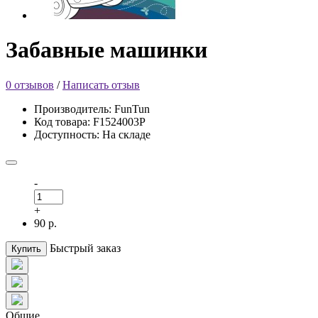
Забавные машинки
0 отзывов
/
Написать отзыв
Производитель: FunTun
Код товара: F1524003Р
Доступность: На складе
-
+
90 р.
Быстрый заказ
Купить
Общие