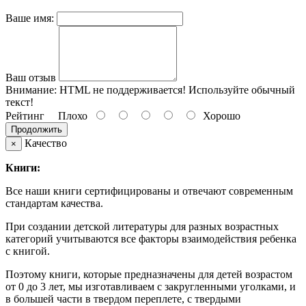
Ваше имя:
Ваш отзыв
Внимание:
HTML не поддерживается! Используйте обычный
текст!
Рейтинг
Плохо
Хорошо
Продолжить
Качество
×
Книги:
Все наши книги сертифицированы и отвечают современным
стандартам качества.
При создании детской литературы для разных возрастных
категорий учитываются все факторы взаимодействия ребенка
с книгой.
Поэтому книги, которые предназначены для детей возрастом
от 0 до 3 лет, мы изготавливаем с закругленными уголками, и
в большей части в твердом переплете, с твердыми