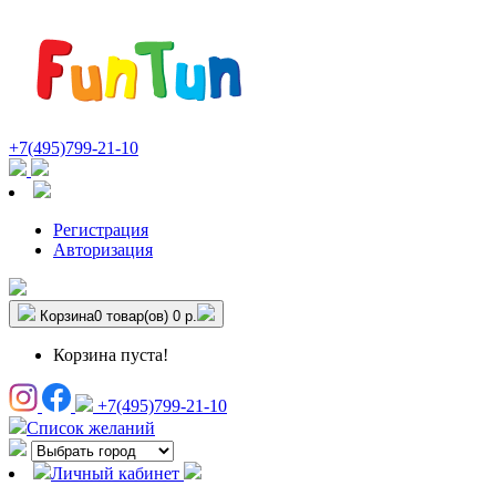
+7(495)799-21-10
Регистрация
Авторизация
Корзина
0 товар(ов)
0 р.
Корзина пуста!
+7(495)799-21-10
Список желаний
Личный кабинет