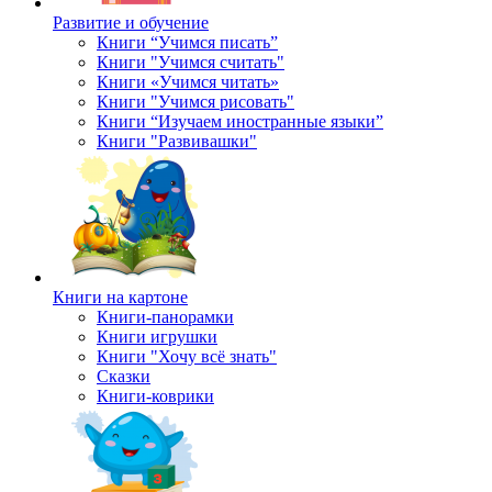
Развитие и обучение
Книги “Учимся писать”
Книги "Учимся считать"
Книги «Учимся читать»
Книги "Учимся рисовать"
Книги “Изучаем иностранные языки”
Книги "Развивашки"
Книги на картоне
Книги-панорамки
Книги игрушки
Книги "Хочу всё знать"
Сказки
Книги-коврики