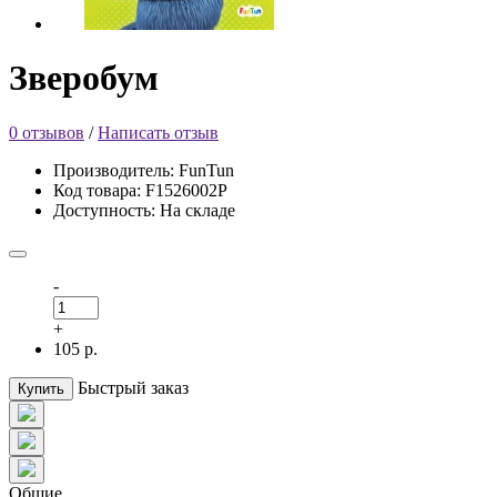
Зверобум
0 отзывов
/
Написать отзыв
Производитель: FunTun
Код товара: F1526002Р
Доступность: На складе
-
+
105 р.
Быстрый заказ
Купить
Общие