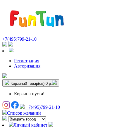
+7(495)799-21-10
Регистрация
Авторизация
Корзина
0 товар(ов)
0 р.
Корзина пуста!
+7(495)799-21-10
Список желаний
Личный кабинет