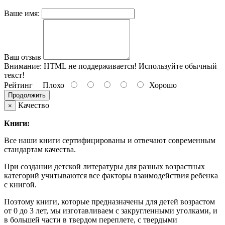
Ваше имя:
Ваш отзыв
Внимание:
HTML не поддерживается! Используйте обычный
текст!
Рейтинг
Плохо
Хорошо
Продолжить
Качество
×
Книги:
Все наши книги сертифицированы и отвечают современным
стандартам качества.
При создании детской литературы для разных возрастных
категорий учитываются все факторы взаимодействия ребенка
с книгой.
Поэтому книги, которые предназначены для детей возрастом
от 0 до 3 лет, мы изготавливаем с закругленными уголками, и
в большей части в твердом переплете, с твердыми