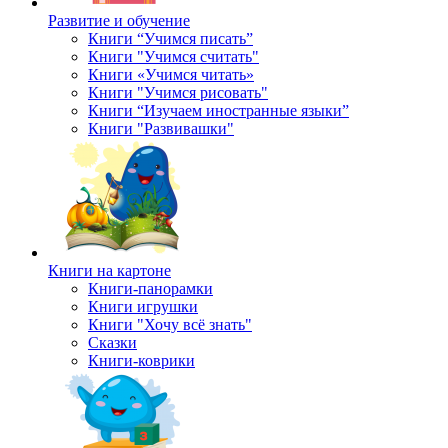
Развитие и обучение
Книги “Учимся писать”
Книги "Учимся считать"
Книги «Учимся читать»
Книги "Учимся рисовать"
Книги “Изучаем иностранные языки”
Книги "Развивашки"
Книги на картоне
Книги-панорамки
Книги игрушки
Книги "Хочу всё знать"
Сказки
Книги-коврики