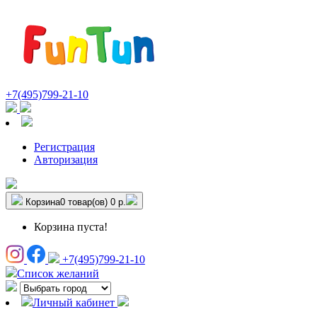
+7(495)799-21-10
Регистрация
Авторизация
Корзина
0 товар(ов)
0 р.
Корзина пуста!
+7(495)799-21-10
Список желаний
Личный кабинет