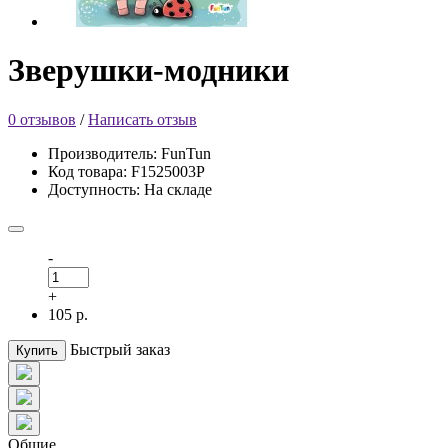
Зверушки-модники
0 отзывов
/
Написать отзыв
Производитель: FunTun
Код товара: F1525003Р
Доступность: На складе
-
+
105 р.
Быстрый заказ
Купить
Общие