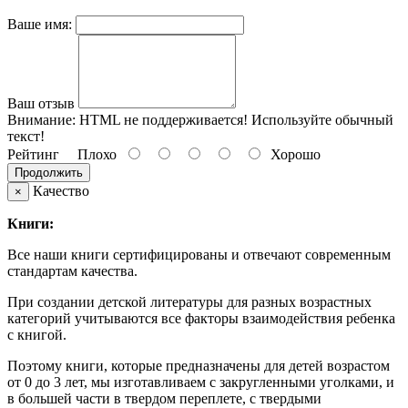
Ваше имя:
Ваш отзыв
Внимание:
HTML не поддерживается! Используйте обычный
текст!
Рейтинг
Плохо
Хорошо
Продолжить
Качество
×
Книги:
Все наши книги сертифицированы и отвечают современным
стандартам качества.
При создании детской литературы для разных возрастных
категорий учитываются все факторы взаимодействия ребенка
с книгой.
Поэтому книги, которые предназначены для детей возрастом
от 0 до 3 лет, мы изготавливаем с закругленными уголками, и
в большей части в твердом переплете, с твердыми