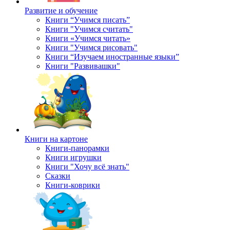
Развитие и обучение
Книги “Учимся писать”
Книги "Учимся считать"
Книги «Учимся читать»
Книги "Учимся рисовать"
Книги “Изучаем иностранные языки”
Книги "Развивашки"
Книги на картоне
Книги-панорамки
Книги игрушки
Книги "Хочу всё знать"
Сказки
Книги-коврики