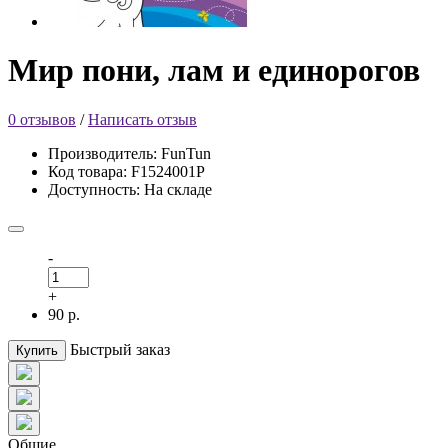
Мир пони, лам и единорогов
0 отзывов
/
Написать отзыв
Производитель: FunTun
Код товара: F1524001Р
Доступность: На складе
-
+
90 р.
Быстрый заказ
Купить
Общие