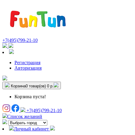
+7(495)799-21-10
Регистрация
Авторизация
Корзина
0 товар(ов)
0 р.
Корзина пуста!
+7(495)799-21-10
Список желаний
Личный кабинет