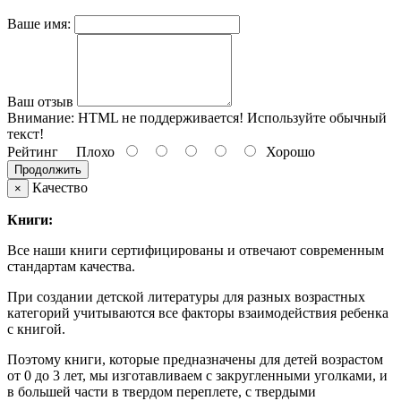
Ваше имя:
Ваш отзыв
Внимание:
HTML не поддерживается! Используйте обычный
текст!
Рейтинг
Плохо
Хорошо
Продолжить
Качество
×
Книги:
Все наши книги сертифицированы и отвечают современным
стандартам качества.
При создании детской литературы для разных возрастных
категорий учитываются все факторы взаимодействия ребенка
с книгой.
Поэтому книги, которые предназначены для детей возрастом
от 0 до 3 лет, мы изготавливаем с закругленными уголками, и
в большей части в твердом переплете, с твердыми