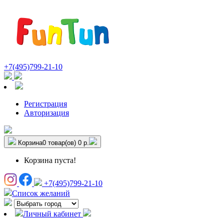
+7(495)799-21-10
Регистрация
Авторизация
Корзина
0 товар(ов)
0 р.
Корзина пуста!
+7(495)799-21-10
Список желаний
Личный кабинет