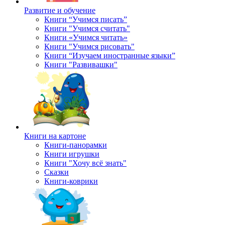
Развитие и обучение
Книги “Учимся писать”
Книги "Учимся считать"
Книги «Учимся читать»
Книги "Учимся рисовать"
Книги “Изучаем иностранные языки”
Книги "Развивашки"
Книги на картоне
Книги-панорамки
Книги игрушки
Книги "Хочу всё знать"
Сказки
Книги-коврики