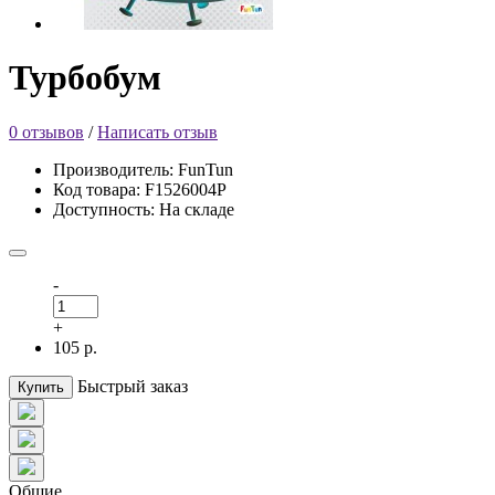
Турбобум
0 отзывов
/
Написать отзыв
Производитель: FunTun
Код товара: F1526004Р
Доступность: На складе
-
+
105 р.
Быстрый заказ
Купить
Общие