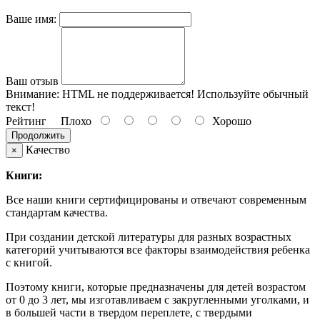
Ваше имя:
Ваш отзыв
Внимание:
HTML не поддерживается! Используйте обычный
текст!
Рейтинг
Плохо
Хорошо
Продолжить
Качество
×
Книги:
Все наши книги сертифицированы и отвечают современным
стандартам качества.
При создании детской литературы для разных возрастных
категорий учитываются все факторы взаимодействия ребенка
с книгой.
Поэтому книги, которые предназначены для детей возрастом
от 0 до 3 лет, мы изготавливаем с закругленными уголками, и
в большей части в твердом переплете, с твердыми