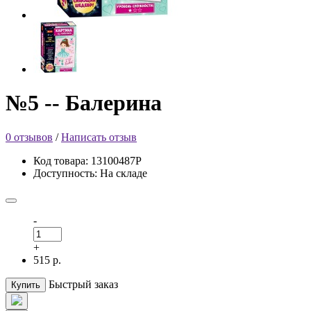
№5 -- Балерина
0 отзывов
/
Написать отзыв
Код товара: 13100487Р
Доступность: На складе
-
+
515 р.
Быстрый заказ
Купить