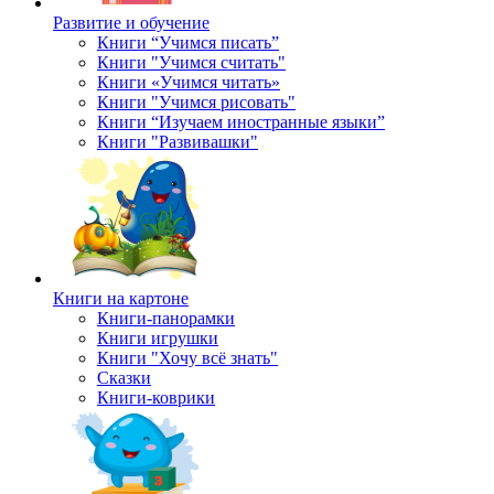
Развитие и обучение
Книги “Учимся писать”
Книги "Учимся считать"
Книги «Учимся читать»
Книги "Учимся рисовать"
Книги “Изучаем иностранные языки”
Книги "Развивашки"
Книги на картоне
Книги-панорамки
Книги игрушки
Книги "Хочу всё знать"
Сказки
Книги-коврики