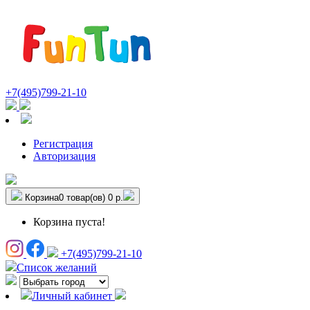
+7(495)799-21-10
Регистрация
Авторизация
Корзина
0 товар(ов)
0 р.
Корзина пуста!
+7(495)799-21-10
Список желаний
Личный кабинет