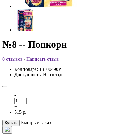
№8 -- Попкорн
0 отзывов
/
Написать отзыв
Код товара: 13100490Р
Доступность: На складе
-
+
515 р.
Быстрый заказ
Купить