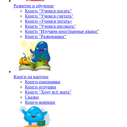
Развитие и обучение
Книги “Учимся писать”
Книги "Учимся считать"
Книги «Учимся читать»
Книги "Учимся рисовать"
Книги “Изучаем иностранные языки”
Книги "Развивашки"
Книги на картоне
Книги-панорамки
Книги игрушки
Книги "Хочу всё знать"
Сказки
Книги-коврики