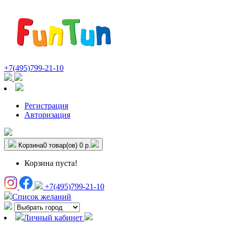
+7(495)799-21-10
Регистрация
Авторизация
Корзина
0 товар(ов)
0 р.
Корзина пуста!
+7(495)799-21-10
Список желаний
Личный кабинет