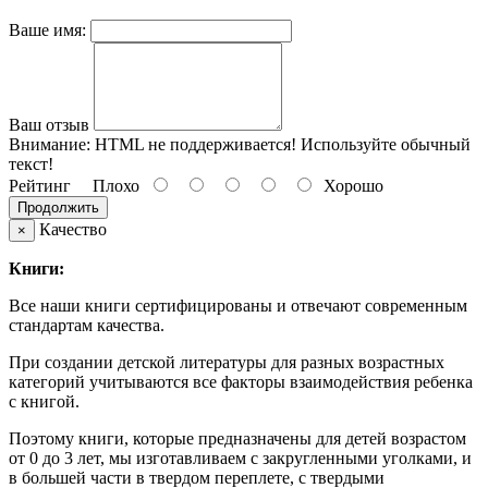
Ваше имя:
Ваш отзыв
Внимание:
HTML не поддерживается! Используйте обычный
текст!
Рейтинг
Плохо
Хорошо
Продолжить
Качество
×
Книги:
Все наши книги сертифицированы и отвечают современным
стандартам качества.
При создании детской литературы для разных возрастных
категорий учитываются все факторы взаимодействия ребенка
с книгой.
Поэтому книги, которые предназначены для детей возрастом
от 0 до 3 лет, мы изготавливаем с закругленными уголками, и
в большей части в твердом переплете, с твердыми