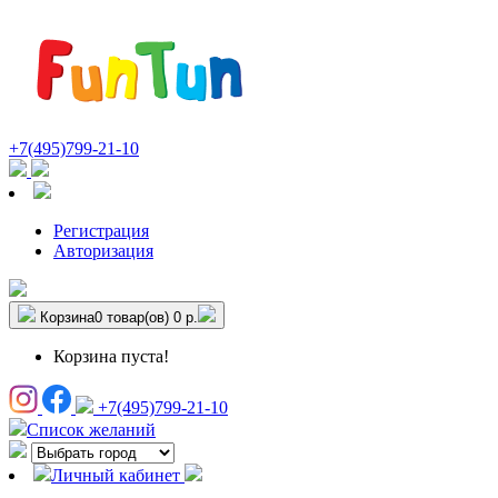
+7(495)799-21-10
Регистрация
Авторизация
Корзина
0 товар(ов)
0 р.
Корзина пуста!
+7(495)799-21-10
Список желаний
Личный кабинет