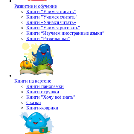
Развитие и обучение
Книги “Учимся писать”
Книги "Учимся считать"
Книги «Учимся читать»
Книги "Учимся рисовать"
Книги “Изучаем иностранные языки”
Книги "Развивашки"
Книги на картоне
Книги-панорамки
Книги игрушки
Книги "Хочу всё знать"
Сказки
Книги-коврики