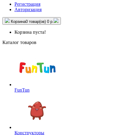
Регистрация
Авторизация
Корзина
0 товар(ов)
0 р.
Корзина пуста!
Каталог товаров
FunTun
Конструкторы