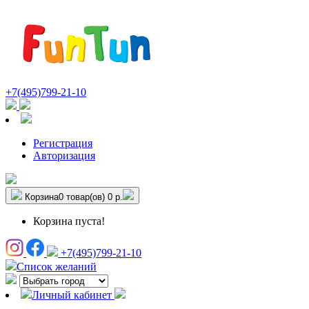
+7(495)799-21-10
Регистрация
Авторизация
Корзина
0 товар(ов)
0 р.
Корзина пуста!
+7(495)799-21-10
Список желаний
Личный кабинет