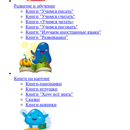
Развитие и обучение
Книги “Учимся писать”
Книги "Учимся считать"
Книги «Учимся читать»
Книги "Учимся рисовать"
Книги “Изучаем иностранные языки”
Книги "Развивашки"
Книги на картоне
Книги-панорамки
Книги игрушки
Книги "Хочу всё знать"
Сказки
Книги-коврики