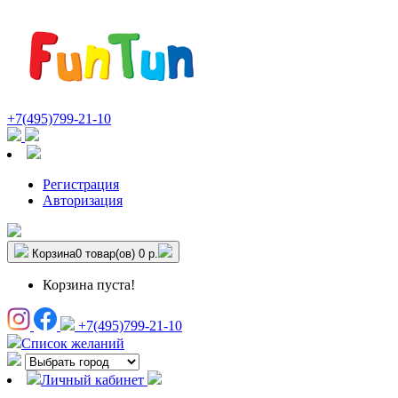
+7(495)799-21-10
Регистрация
Авторизация
Корзина
0 товар(ов)
0 р.
Корзина пуста!
+7(495)799-21-10
Список желаний
Личный кабинет