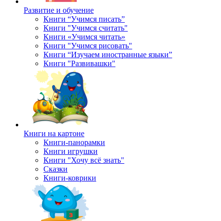
Развитие и обучение
Книги “Учимся писать”
Книги "Учимся считать"
Книги «Учимся читать»
Книги "Учимся рисовать"
Книги “Изучаем иностранные языки”
Книги "Развивашки"
Книги на картоне
Книги-панорамки
Книги игрушки
Книги "Хочу всё знать"
Сказки
Книги-коврики