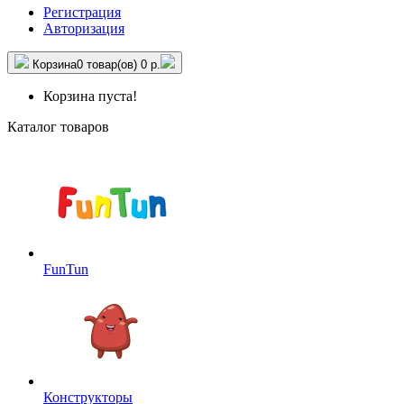
Регистрация
Авторизация
Корзина
0 товар(ов)
0 р.
Корзина пуста!
Каталог товаров
FunTun
Конструкторы