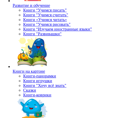
Развитие и обучение
Книги “Учимся писать”
Книги "Учимся считать"
Книги «Учимся читать»
Книги "Учимся рисовать"
Книги “Изучаем иностранные языки”
Книги "Развивашки"
Книги на картоне
Книги-панорамки
Книги игрушки
Книги "Хочу всё знать"
Сказки
Книги-коврики