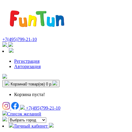
+7(495)799-21-10
Регистрация
Авторизация
Корзина
0 товар(ов)
0 р.
Корзина пуста!
+7(495)799-21-10
Список желаний
Личный кабинет