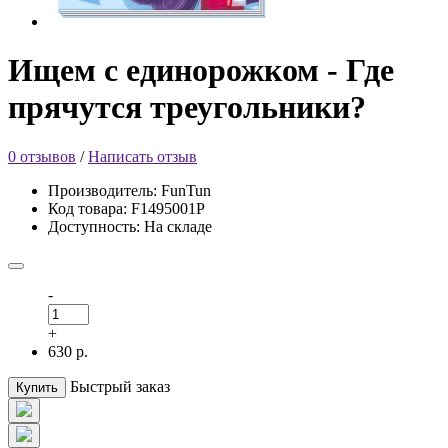
Ищем с единорожком - Где
прячутся треугольники?
0 отзывов
/
Написать отзыв
Производитель: FunTun
Код товара: F1495001Р
Доступность: На складе
-
+
630 р.
Быстрый заказ
Купить