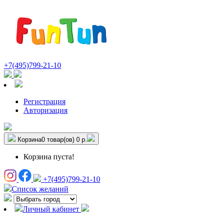
+7(495)799-21-10
Регистрация
Авторизация
Корзина
0 товар(ов)
0 р.
Корзина пуста!
+7(495)799-21-10
Список желаний
Личный кабинет