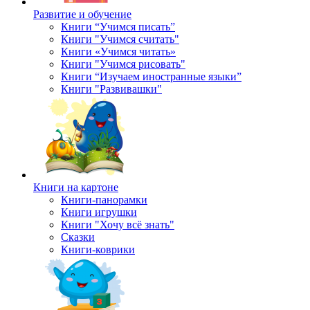
Развитие и обучение
Книги “Учимся писать”
Книги "Учимся считать"
Книги «Учимся читать»
Книги "Учимся рисовать"
Книги “Изучаем иностранные языки”
Книги "Развивашки"
Книги на картоне
Книги-панорамки
Книги игрушки
Книги "Хочу всё знать"
Сказки
Книги-коврики