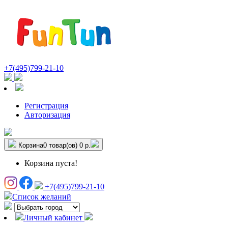
+7(495)799-21-10
Регистрация
Авторизация
Корзина
0 товар(ов)
0 р.
Корзина пуста!
+7(495)799-21-10
Список желаний
Личный кабинет