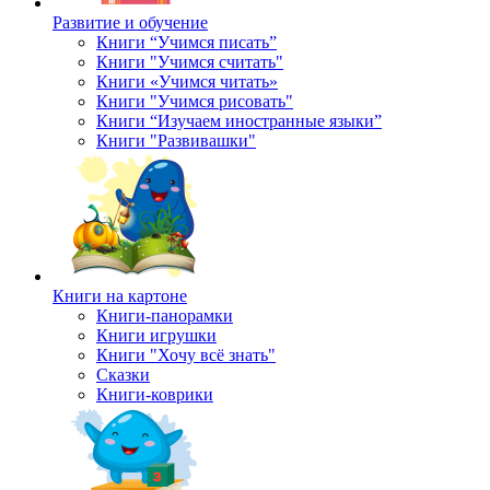
Развитие и обучение
Книги “Учимся писать”
Книги "Учимся считать"
Книги «Учимся читать»
Книги "Учимся рисовать"
Книги “Изучаем иностранные языки”
Книги "Развивашки"
Книги на картоне
Книги-панорамки
Книги игрушки
Книги "Хочу всё знать"
Сказки
Книги-коврики