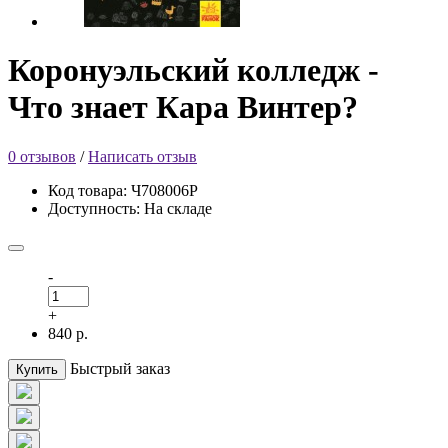
Коронуэльский колледж -
Что знает Кара Винтер?
0 отзывов
/
Написать отзыв
Код товара: Ч708006Р
Доступность: На складе
-
+
840 р.
Быстрый заказ
Купить