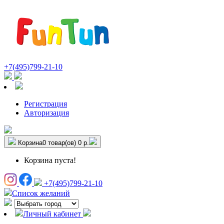
+7(495)799-21-10
Регистрация
Авторизация
Корзина
0 товар(ов)
0 р.
Корзина пуста!
+7(495)799-21-10
Список желаний
Личный кабинет