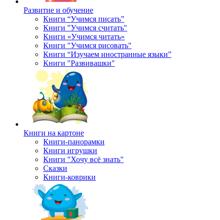
Развитие и обучение
Книги “Учимся писать”
Книги "Учимся считать"
Книги «Учимся читать»
Книги "Учимся рисовать"
Книги “Изучаем иностранные языки”
Книги "Развивашки"
Книги на картоне
Книги-панорамки
Книги игрушки
Книги "Хочу всё знать"
Сказки
Книги-коврики