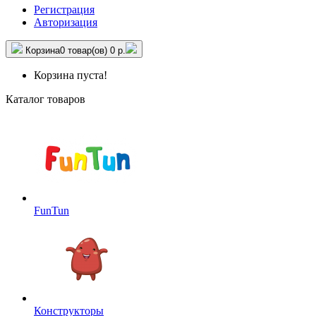
Регистрация
Авторизация
Корзина
0 товар(ов)
0 р.
Корзина пуста!
Каталог товаров
FunTun
Конструкторы