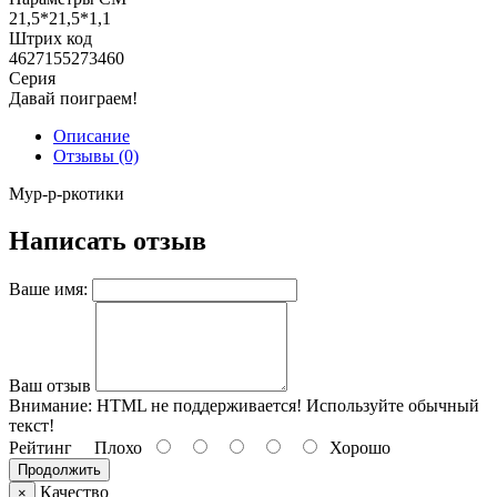
21,5*21,5*1,1
Штрих код
4627155273460
Серия
Давай поиграем!
Описание
Отзывы (0)
Мур-р-ркотики
Написать отзыв
Ваше имя:
Ваш отзыв
Внимание:
HTML не поддерживается! Используйте обычный
текст!
Рейтинг
Плохо
Хорошо
Продолжить
Качество
×