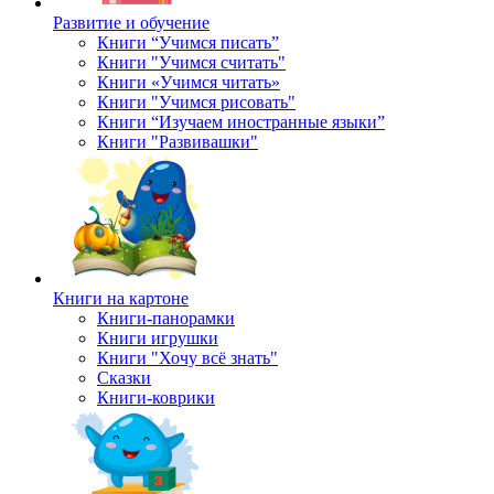
Развитие и обучение
Книги “Учимся писать”
Книги "Учимся считать"
Книги «Учимся читать»
Книги "Учимся рисовать"
Книги “Изучаем иностранные языки”
Книги "Развивашки"
Книги на картоне
Книги-панорамки
Книги игрушки
Книги "Хочу всё знать"
Сказки
Книги-коврики