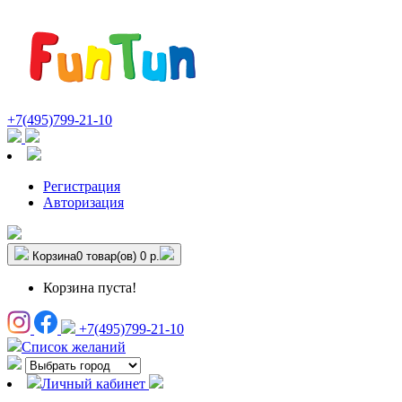
+7(495)799-21-10
Регистрация
Авторизация
Корзина
0 товар(ов)
0 р.
Корзина пуста!
+7(495)799-21-10
Список желаний
Личный кабинет