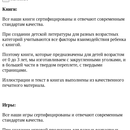
Книги:
Все наши книги сертифицированы и отвечают современным
стандартам качества.
При создании детской литературы для разных возрастных
категорий учитываются все факторы взаимодействия ребенка
с книгой.
Поэтому книги, которые предназначены для детей возрастом
от 0 до 3 лет, мы изготавливаем с закругленными уголками, и
в большей части в твердом переплете, с твердыми
страницами.
Иллюстрации и текст в книгах выполнены из качественного
печатного материала.
Игры:
Все наши игры сертифицированы и отвечают современным
стандартам качества.
При создании игровой продукции для разных возрастных