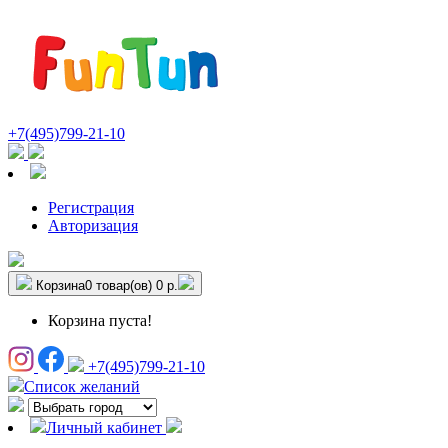
+7(495)799-21-10
Регистрация
Авторизация
Корзина
0 товар(ов)
0 р.
Корзина пуста!
+7(495)799-21-10
Список желаний
Личный кабинет