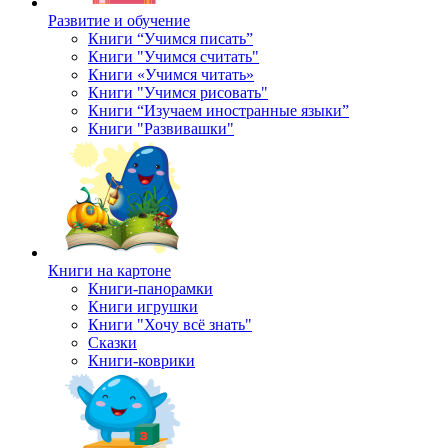
Развитие и обучение
Книги “Учимся писать”
Книги "Учимся считать"
Книги «Учимся читать»
Книги "Учимся рисовать"
Книги “Изучаем иностранные языки”
Книги "Развивашки"
Книги на картоне
Книги-панорамки
Книги игрушки
Книги "Хочу всё знать"
Сказки
Книги-коврики