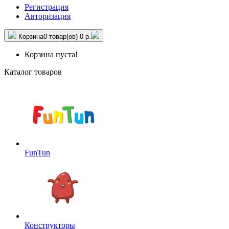
Регистрация
Авторизация
Корзина
0 товар(ов)
0 р.
Корзина пуста!
Каталог товаров
FunTun
Конструкторы