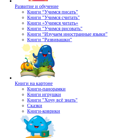
Развитие и обучение
Книги “Учимся писать”
Книги "Учимся считать"
Книги «Учимся читать»
Книги "Учимся рисовать"
Книги “Изучаем иностранные языки”
Книги "Развивашки"
Книги на картоне
Книги-панорамки
Книги игрушки
Книги "Хочу всё знать"
Сказки
Книги-коврики