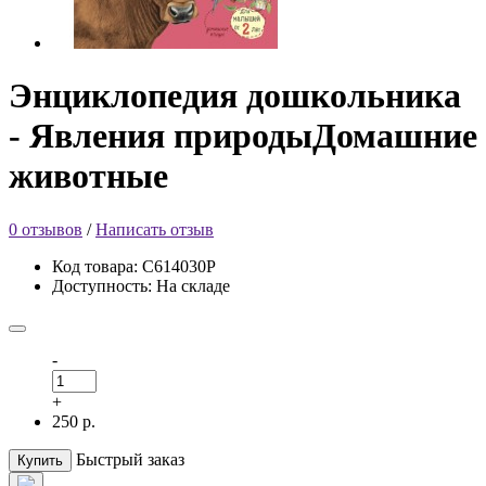
Энциклопедия дошкольника
- Явления природыДомашние
животные
0 отзывов
/
Написать отзыв
Код товара: С614030Р
Доступность: На складе
-
+
250 р.
Быстрый заказ
Купить