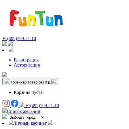
+7(495)799-21-10
Регистрация
Авторизация
Корзина
0 товар(ов)
0 р.
Корзина пуста!
+7(495)799-21-10
Список желаний
Личный кабинет