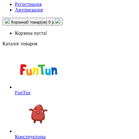
Регистрация
Авторизация
Корзина
0 товар(ов)
0 р.
Корзина пуста!
Каталог товаров
FunTun
Конструкторы