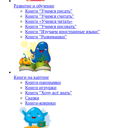
Развитие и обучение
Книги “Учимся писать”
Книги "Учимся считать"
Книги «Учимся читать»
Книги "Учимся рисовать"
Книги “Изучаем иностранные языки”
Книги "Развивашки"
Книги на картоне
Книги-панорамки
Книги игрушки
Книги "Хочу всё знать"
Сказки
Книги-коврики