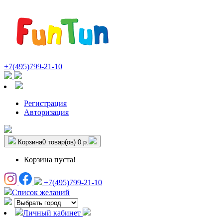
+7(495)799-21-10
Регистрация
Авторизация
Корзина
0 товар(ов)
0 р.
Корзина пуста!
+7(495)799-21-10
Список желаний
Личный кабинет