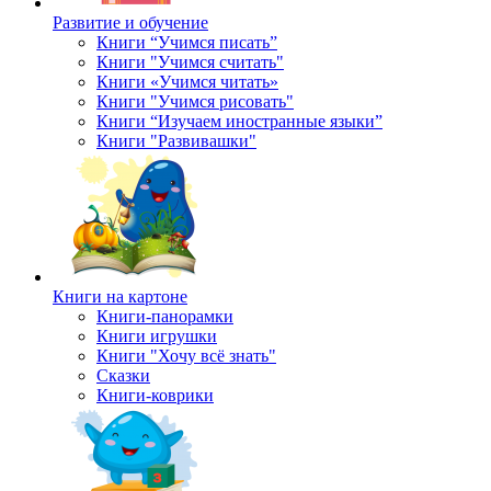
Развитие и обучение
Книги “Учимся писать”
Книги "Учимся считать"
Книги «Учимся читать»
Книги "Учимся рисовать"
Книги “Изучаем иностранные языки”
Книги "Развивашки"
Книги на картоне
Книги-панорамки
Книги игрушки
Книги "Хочу всё знать"
Сказки
Книги-коврики