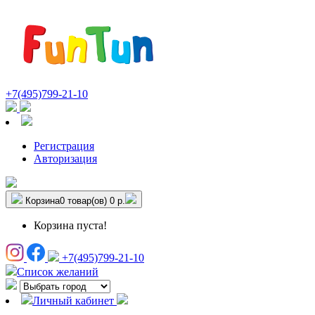
+7(495)799-21-10
Регистрация
Авторизация
Корзина
0 товар(ов)
0 р.
Корзина пуста!
+7(495)799-21-10
Список желаний
Личный кабинет