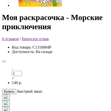
Моя раскрасочка - Морские
приключения
0 отзывов
/
Написать отзыв
Код товара: С1316004Р
Доступность: На складе
-
+
140 р.
Быстрый заказ
Купить