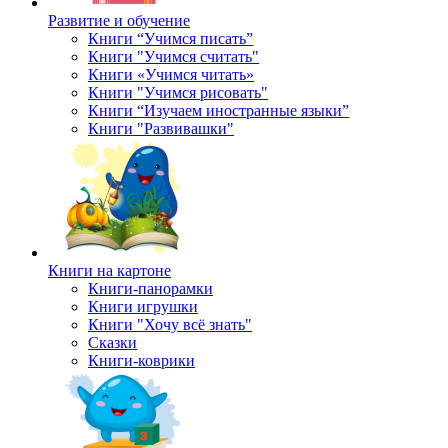
Развитие и обучение
Книги “Учимся писать”
Книги "Учимся считать"
Книги «Учимся читать»
Книги "Учимся рисовать"
Книги “Изучаем иностранные языки”
Книги "Развивашки"
Книги на картоне
Книги-панорамки
Книги игрушки
Книги "Хочу всё знать"
Сказки
Книги-коврики