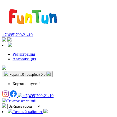
+7(495)799-21-10
Регистрация
Авторизация
Корзина
0 товар(ов)
0 р.
Корзина пуста!
+7(495)799-21-10
Список желаний
Личный кабинет