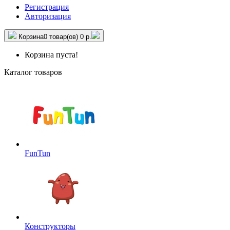
Регистрация
Авторизация
Корзина
0 товар(ов)
0 р.
Корзина пуста!
Каталог товаров
FunTun
Конструкторы