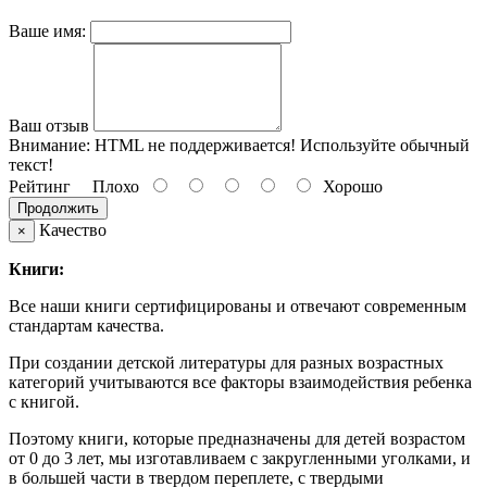
Ваше имя:
Ваш отзыв
Внимание:
HTML не поддерживается! Используйте обычный
текст!
Рейтинг
Плохо
Хорошо
Продолжить
Качество
×
Книги:
Все наши книги сертифицированы и отвечают современным
стандартам качества.
При создании детской литературы для разных возрастных
категорий учитываются все факторы взаимодействия ребенка
с книгой.
Поэтому книги, которые предназначены для детей возрастом
от 0 до 3 лет, мы изготавливаем с закругленными уголками, и
в большей части в твердом переплете, с твердыми