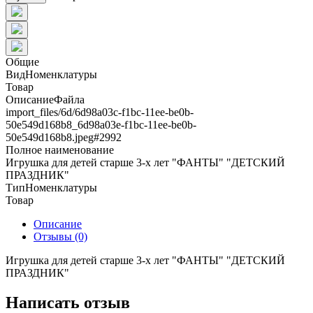
Общие
ВидНоменклатуры
Товар
ОписаниеФайла
import_files/6d/6d98a03c-f1bc-11ee-be0b-
50e549d168b8_6d98a03e-f1bc-11ee-be0b-
50e549d168b8.jpeg#2992
Полное наименование
Игрушка для детей старше 3-х лет "ФАНТЫ" "ДЕТСКИЙ
ПРАЗДНИК"
ТипНоменклатуры
Товар
Описание
Отзывы (0)
Игрушка для детей старше 3-х лет "ФАНТЫ" "ДЕТСКИЙ
ПРАЗДНИК"
Написать отзыв