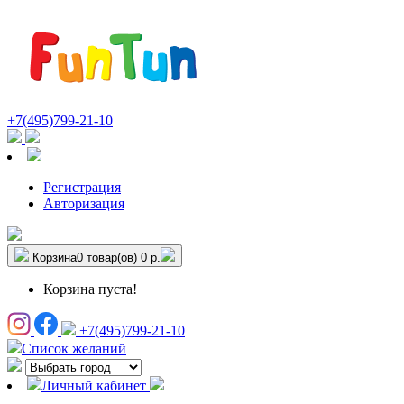
+7(495)799-21-10
Регистрация
Авторизация
Корзина
0 товар(ов)
0 р.
Корзина пуста!
+7(495)799-21-10
Список желаний
Личный кабинет