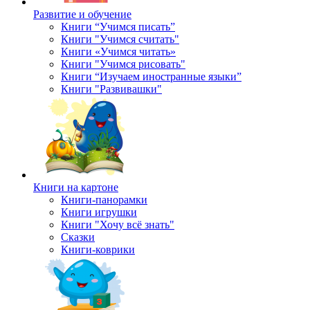
Развитие и обучение
Книги “Учимся писать”
Книги "Учимся считать"
Книги «Учимся читать»
Книги "Учимся рисовать"
Книги “Изучаем иностранные языки”
Книги "Развивашки"
Книги на картоне
Книги-панорамки
Книги игрушки
Книги "Хочу всё знать"
Сказки
Книги-коврики