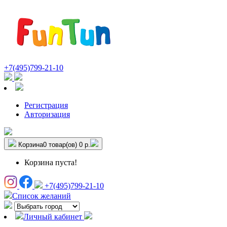
+7(495)799-21-10
Регистрация
Авторизация
Корзина
0 товар(ов)
0 р.
Корзина пуста!
+7(495)799-21-10
Список желаний
Личный кабинет