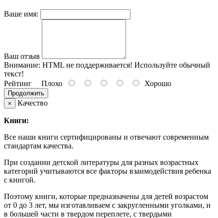
Ваше имя:
Ваш отзыв
Внимание:
HTML не поддерживается! Используйте обычный
текст!
Рейтинг
Плохо
Хорошо
Продолжить
Качество
×
Книги:
Все наши книги сертифицированы и отвечают современным
стандартам качества.
При создании детской литературы для разных возрастных
категорий учитываются все факторы взаимодействия ребенка
с книгой.
Поэтому книги, которые предназначены для детей возрастом
от 0 до 3 лет, мы изготавливаем с закругленными уголками, и
в большей части в твердом переплете, с твердыми