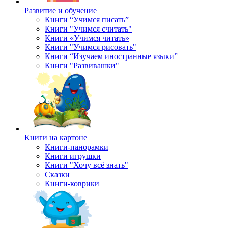
Развитие и обучение
Книги “Учимся писать”
Книги "Учимся считать"
Книги «Учимся читать»
Книги "Учимся рисовать"
Книги “Изучаем иностранные языки”
Книги "Развивашки"
Книги на картоне
Книги-панорамки
Книги игрушки
Книги "Хочу всё знать"
Сказки
Книги-коврики