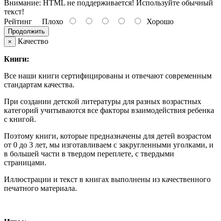
Внимание:
HTML не поддерживается! Используйте обычный
текст!
Рейтинг
Плохо
Хорошо
Продолжить
Качество
×
Книги:
Все наши книги сертифицированы и отвечают современным
стандартам качества.
При создании детской литературы для разных возрастных
категорий учитываются все факторы взаимодействия ребенка
с книгой.
Поэтому книги, которые предназначены для детей возрастом
от 0 до 3 лет, мы изготавливаем с закругленными уголками, и
в большей части в твердом переплете, с твердыми
страницами.
Иллюстрации и текст в книгах выполнены из качественного
печатного материала.