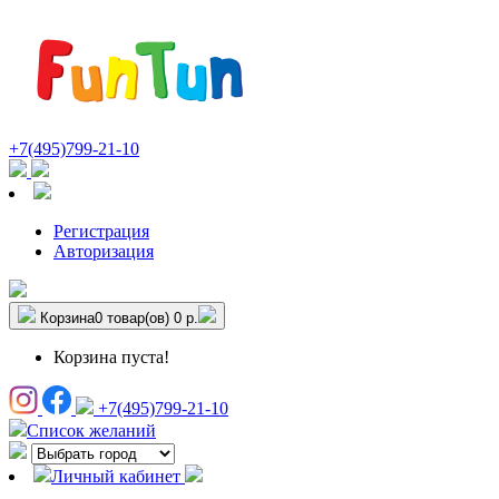
+7(495)799-21-10
Регистрация
Авторизация
Корзина
0 товар(ов)
0 р.
Корзина пуста!
+7(495)799-21-10
Список желаний
Личный кабинет