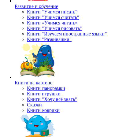
Развитие и обучение
Книги “Учимся писать”
Книги "Учимся считать"
Книги «Учимся читать»
Книги "Учимся рисовать"
Книги “Изучаем иностранные языки”
Книги "Развивашки"
Книги на картоне
Книги-панорамки
Книги игрушки
Книги "Хочу всё знать"
Сказки
Книги-коврики