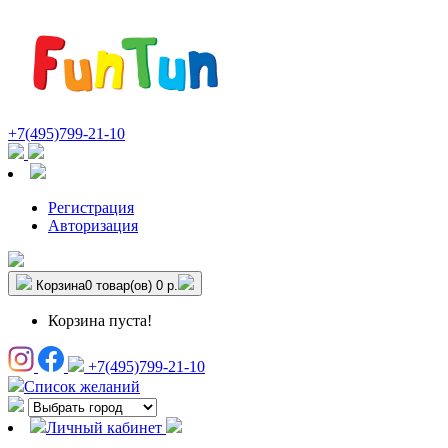
+7(495)799-21-10
Регистрация
Авторизация
Корзина
0 товар(ов)
0 р.
Корзина пуста!
+7(495)799-21-10
Список желаний
Личный кабинет