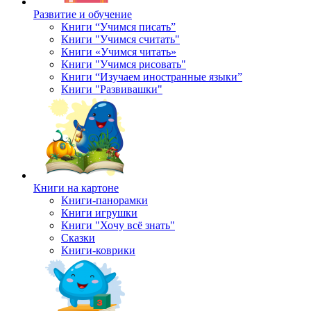
Развитие и обучение
Книги “Учимся писать”
Книги "Учимся считать"
Книги «Учимся читать»
Книги "Учимся рисовать"
Книги “Изучаем иностранные языки”
Книги "Развивашки"
Книги на картоне
Книги-панорамки
Книги игрушки
Книги "Хочу всё знать"
Сказки
Книги-коврики