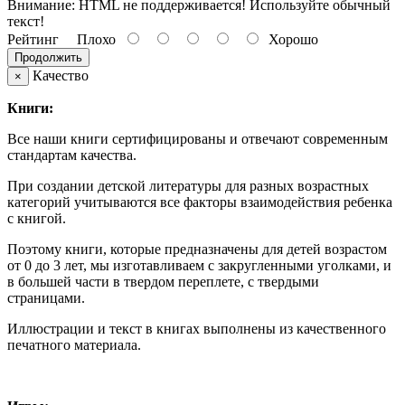
Внимание:
HTML не поддерживается! Используйте обычный
текст!
Рейтинг
Плохо
Хорошо
Продолжить
Качество
×
Книги:
Все наши книги сертифицированы и отвечают современным
стандартам качества.
При создании детской литературы для разных возрастных
категорий учитываются все факторы взаимодействия ребенка
с книгой.
Поэтому книги, которые предназначены для детей возрастом
от 0 до 3 лет, мы изготавливаем с закругленными уголками, и
в большей части в твердом переплете, с твердыми
страницами.
Иллюстрации и текст в книгах выполнены из качественного
печатного материала.