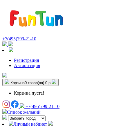
+7(495)799-21-10
Регистрация
Авторизация
Корзина
0 товар(ов)
0 р.
Корзина пуста!
+7(495)799-21-10
Список желаний
Личный кабинет