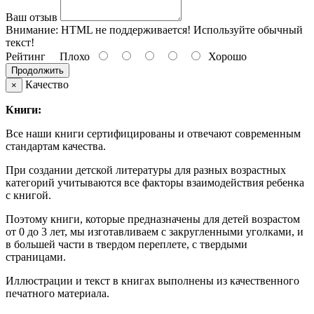
Ваш отзыв
Внимание:
HTML не поддерживается! Используйте обычный
текст!
Рейтинг
Плохо
Хорошо
Продолжить
Качество
×
Книги:
Все наши книги сертифицированы и отвечают современным
стандартам качества.
При создании детской литературы для разных возрастных
категорий учитываются все факторы взаимодействия ребенка
с книгой.
Поэтому книги, которые предназначены для детей возрастом
от 0 до 3 лет, мы изготавливаем с закругленными уголками, и
в большей части в твердом переплете, с твердыми
страницами.
Иллюстрации и текст в книгах выполнены из качественного
печатного материала.