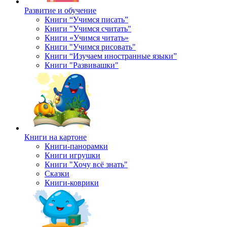
Развитие и обучение
Книги “Учимся писать”
Книги "Учимся считать"
Книги «Учимся читать»
Книги "Учимся рисовать"
Книги “Изучаем иностранные языки”
Книги "Развивашки"
Книги на картоне
Книги-панорамки
Книги игрушки
Книги "Хочу всё знать"
Сказки
Книги-коврики