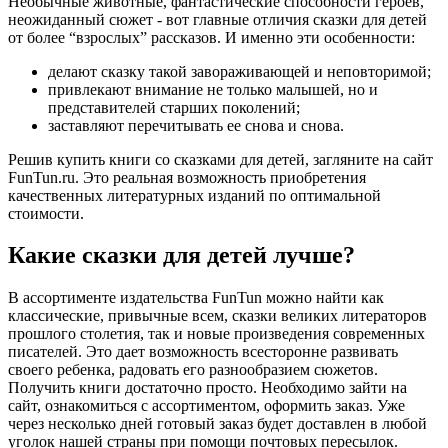
Необычные животные, фантастические способности героев,
неожиданный сюжет - вот главные отличия сказки для детей
от более “взрослых” рассказов. И именно эти особенности:
делают сказку такой завораживающей и неповторимой;
привлекают внимание не только малышей, но и
представителей старших поколений;
заставляют перечитывать ее снова и снова.
Решив купить книги со сказками для детей, загляните на сайт
FunTun.ru. Это реальная возможность приобретения
качественных литературных изданий по оптимальной
стоимости.
Какие сказки для детей лучше?
В ассортименте издательства FunTun можно найти как
классические, привычные всем, сказки великих литераторов
прошлого столетия, так и новые произведения современных
писателей. Это дает возможность всесторонне развивать
своего ребенка, радовать его разнообразием сюжетов.
Получить книги достаточно просто. Необходимо зайти на
сайт, ознакомиться с ассортиментом, оформить заказ. Уже
через несколько дней готовый заказ будет доставлен в любой
уголок нашей страны при помощи почтовых пересылок.