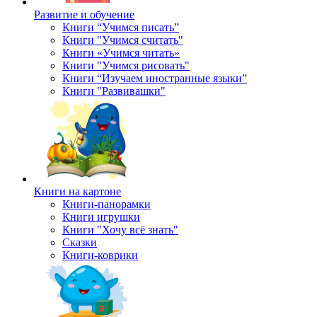
Развитие и обучение
Книги “Учимся писать”
Книги "Учимся считать"
Книги «Учимся читать»
Книги "Учимся рисовать"
Книги “Изучаем иностранные языки”
Книги "Развивашки"
Книги на картоне
Книги-панорамки
Книги игрушки
Книги "Хочу всё знать"
Сказки
Книги-коврики