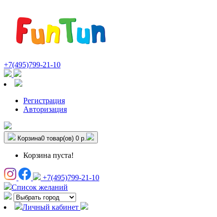
+7(495)799-21-10
Регистрация
Авторизация
Корзина
0 товар(ов)
0 р.
Корзина пуста!
+7(495)799-21-10
Список желаний
Личный кабинет