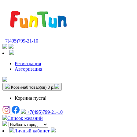
+7(495)799-21-10
Регистрация
Авторизация
Корзина
0 товар(ов)
0 р.
Корзина пуста!
+7(495)799-21-10
Список желаний
Личный кабинет