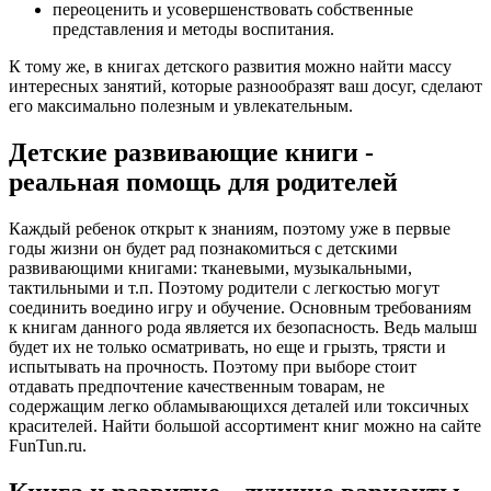
переоценить и усовершенствовать собственные
представления и методы воспитания.
К тому же, в книгах детского развития можно найти массу
интересных занятий, которые разнообразят ваш досуг, сделают
его максимально полезным и увлекательным.
Детские развивающие книги -
реальная помощь для родителей
Каждый ребенок открыт к знаниям, поэтому уже в первые
годы жизни он будет рад познакомиться с детскими
развивающими книгами: тканевыми, музыкальными,
тактильными и т.п. Поэтому родители с легкостью могут
соединить воедино игру и обучение. Основным требованиям
к книгам данного рода является их безопасность. Ведь малыш
будет их не только осматривать, но еще и грызть, трясти и
испытывать на прочность. Поэтому при выборе стоит
отдавать предпочтение качественным товарам, не
содержащим легко обламывающихся деталей или токсичных
красителей. Найти большой ассортимент книг можно на сайте
FunTun.ru.