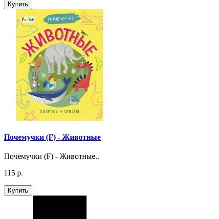
Купить
Почемучки (F) - Животные
Почемучки (F) - Животные..
115 р.
Купить