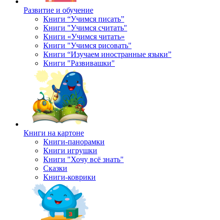
Развитие и обучение
Книги “Учимся писать”
Книги "Учимся считать"
Книги «Учимся читать»
Книги "Учимся рисовать"
Книги “Изучаем иностранные языки”
Книги "Развивашки"
Книги на картоне
Книги-панорамки
Книги игрушки
Книги "Хочу всё знать"
Сказки
Книги-коврики