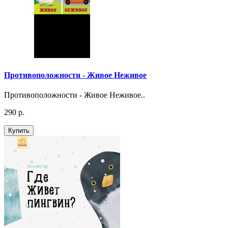
Противоположности - Живое Неживое
Противоположности - Живое Неживое..
290 р.
Купить