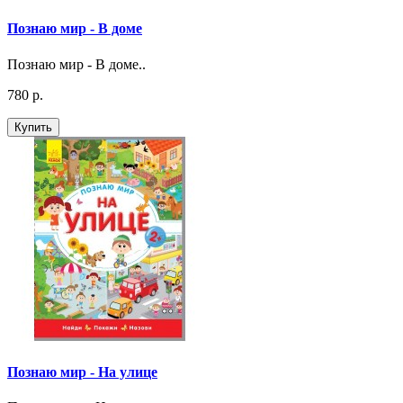
Познаю мир - В доме
Познаю мир - В доме..
780 р.
Купить
Познаю мир - На улице