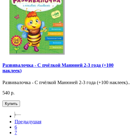
Развивалочка - С пчёлкой Манюней 2-3 года (+100
наклеек)
Развивалочка - С пчёлкой Манюней 2-3 года (+100 наклеек)..
540 р.
Купить
Предыдущая
6
7