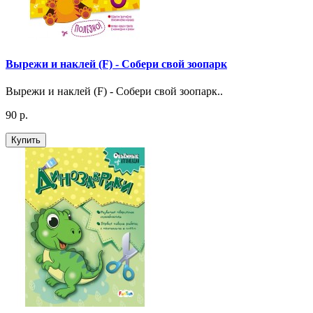
Вырежи и наклей (F) - Собери свой зоопарк
Вырежи и наклей (F) - Собери свой зоопарк..
90 р.
Купить