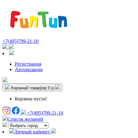
+7(495)799-21-10
Регистрация
Авторизация
Корзина
0 товар(ов)
0 р.
Корзина пуста!
+7(495)799-21-10
Список желаний
Личный кабинет