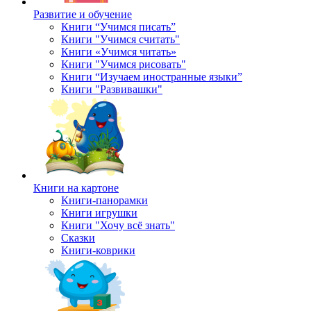
Развитие и обучение
Книги “Учимся писать”
Книги "Учимся считать"
Книги «Учимся читать»
Книги "Учимся рисовать"
Книги “Изучаем иностранные языки”
Книги "Развивашки"
Книги на картоне
Книги-панорамки
Книги игрушки
Книги "Хочу всё знать"
Сказки
Книги-коврики