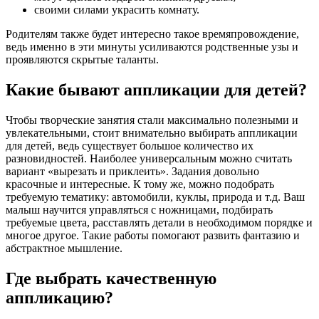
своими силами украсить комнату.
Родителям также будет интересно такое времяпровождение,
ведь именно в эти минуты усиливаются родственные узы и
проявляются скрытые таланты.
Какие бывают аппликации для детей?
Чтобы творческие занятия стали максимально полезными и
увлекательными, стоит внимательно выбирать аппликации
для детей, ведь существует большое количество их
разновидностей. Наиболее универсальным можно считать
вариант «вырезать и приклеить». Задания довольно
красочные и интересные. К тому же, можно подобрать
требуемую тематику: автомобили, куклы, природа и т.д. Ваш
малыш научится управляться с ножницами, подбирать
требуемые цвета, расставлять детали в необходимом порядке и
многое другое. Такие работы помогают развить фантазию и
абстрактное мышление.
Где выбрать качественную
аппликацию?