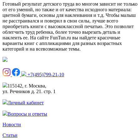
Готовый результат детского труда во многом зависит не только
от его умений, но также и от качества исходного материала:
цветной бумаги, основы для наклеивания и т.д. Чтобы малыш
не расстраивался и поверил в свои силы, лучше всего
приобретать книги с высококлассной печатью. Это позволит
облегчить труд ребенка, более точно вырезать деталь и
наклеить ее. На сайте FunTun.ru вы найдете красочные
варианты книг с аппликациями для разных возрастных
категорий и на всевозможные темы.
+7(495)799-21-10
115142, г. Москва,
ул. Речников д. 21. стр. 1
Личный кабинет
Вопросы и ответы
Новости
Статьи