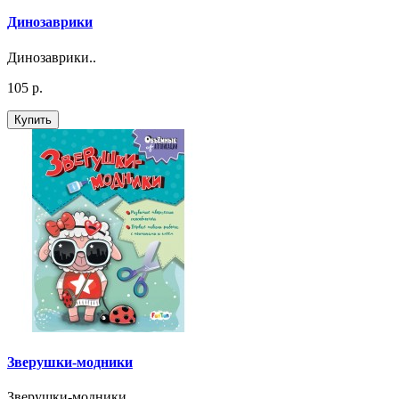
Динозаврики
Динозаврики..
105 р.
Купить
Зверушки-модники
Зверушки-модники..