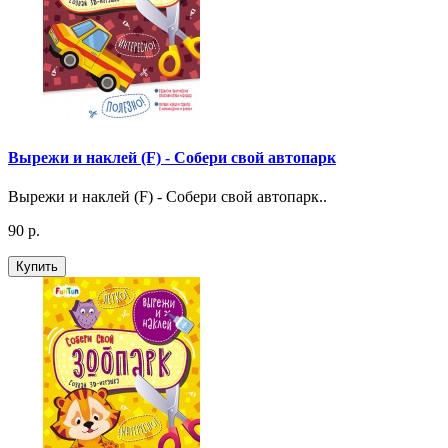
Вырежи и наклей (F) - Собери свой автопарк
Вырежи и наклей (F) - Собери свой автопарк..
90 р.
Купить