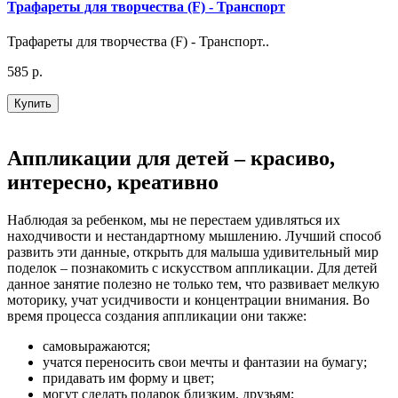
Трафареты для творчества (F) - Транспорт
Трафареты для творчества (F) - Транспорт..
585 р.
Купить
Аппликации для детей – красиво,
интересно, креативно
Наблюдая за ребенком, мы не перестаем удивляться их
находчивости и нестандартному мышлению. Лучший способ
развить эти данные, открыть для малыша удивительный мир
поделок – познакомить с искусством аппликации. Для детей
данное занятие полезно не только тем, что развивает мелкую
моторику, учат усидчивости и концентрации внимания. Во
время процесса создания аппликации они также:
самовыражаются;
учатся переносить свои мечты и фантазии на бумагу;
придавать им форму и цвет;
могут сделать подарок близким, друзьям;