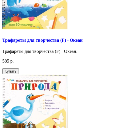
Трафареты для творчества (F) - Океан
Трафареты для творчества (F) - Океан..
585 р.
Купить