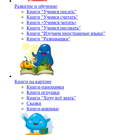
Развитие и обучение
Книги “Учимся писать”
Книги "Учимся считать"
Книги «Учимся читать»
Книги "Учимся рисовать"
Книги “Изучаем иностранные языки”
Книги "Развивашки"
Книги на картоне
Книги-панорамки
Книги игрушки
Книги "Хочу всё знать"
Сказки
Книги-коврики