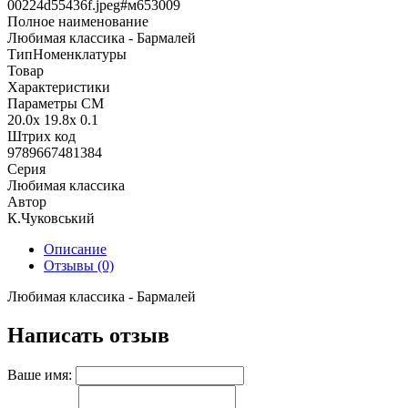
00224d55436f.jpeg#м653009
Полное наименование
Любимая классика - Бармалей
ТипНоменклатуры
Товар
Характеристики
Параметры СМ
20.0x 19.8x 0.1
Штрих код
9789667481384
Серия
Любимая классика
Автор
К.Чуковський
Описание
Отзывы (0)
Любимая классика - Бармалей
Написать отзыв
Ваше имя: