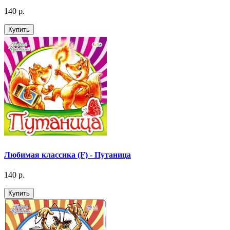
140 р.
Купить
Любимая классика (F) - Путаница
140 р.
Купить