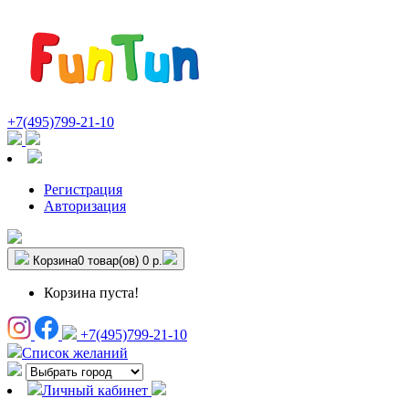
+7(495)799-21-10
Регистрация
Авторизация
Корзина
0 товар(ов)
0 р.
Корзина пуста!
+7(495)799-21-10
Список желаний
Личный кабинет