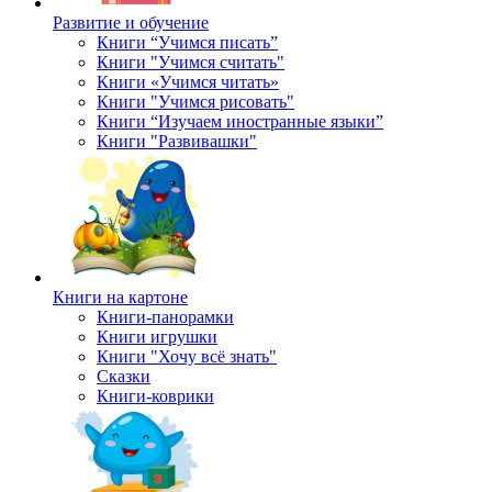
Развитие и обучение
Книги “Учимся писать”
Книги "Учимся считать"
Книги «Учимся читать»
Книги "Учимся рисовать"
Книги “Изучаем иностранные языки”
Книги "Развивашки"
Книги на картоне
Книги-панорамки
Книги игрушки
Книги "Хочу всё знать"
Сказки
Книги-коврики