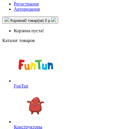
Регистрация
Авторизация
Корзина
0 товар(ов)
0 р.
Корзина пуста!
Каталог товаров
FunTun
Конструкторы