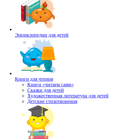
Энциклопедии для детей
Книги для чтения
Книги «читаем сами»
Сказки для детей
Художественная литература для детей
Детские стихотворения