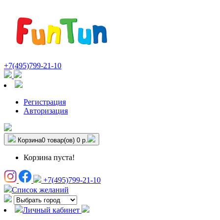
+7(495)799-21-10
Регистрация
Авторизация
Корзина
0 товар(ов)
0 р.
Корзина пуста!
+7(495)799-21-10
Список желаний
Личный кабинет