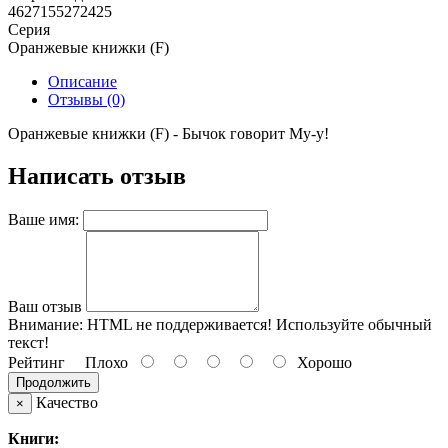
4627155272425
Серия
Оранжевые книжки (F)
Описание
Отзывы (0)
Оранжевые книжки (F) - Бычок говорит Му-у!
Написать отзыв
Ваше имя:
Ваш отзыв
Внимание:
HTML не поддерживается! Используйте обычный
текст!
Рейтинг
Плохо
Хорошо
Продолжить
Качество
×
Книги: