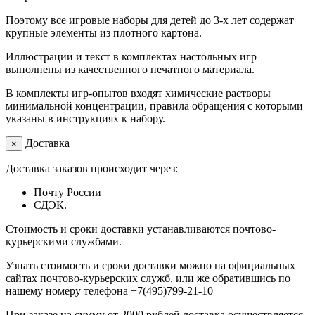
Поэтому все игровые наборы для детей до 3-х лет содержат
крупные элементы из плотного картона.
Иллюстрации и текст в комплектах настольных игр
выполнены из качественного печатного материала.
В комплекты игр-опытов входят химические растворы
минимальной концентрации, правила обращения с которыми
указаны в инструкциях к набору.
Доставка
×
Доставка заказов происходит через:
Почту России
СДЭК.
Стоимость и сроки доставки устанавливаются почтово-
курьерскими службами.
Узнать стоимость и сроки доставки можно на официальных
сайтах почтово-курьерских служб, или же обратившись по
нашему номеру телефона +7(495)799-21-10
При заказе на сумму от 2000 рублей доставка осуществляется