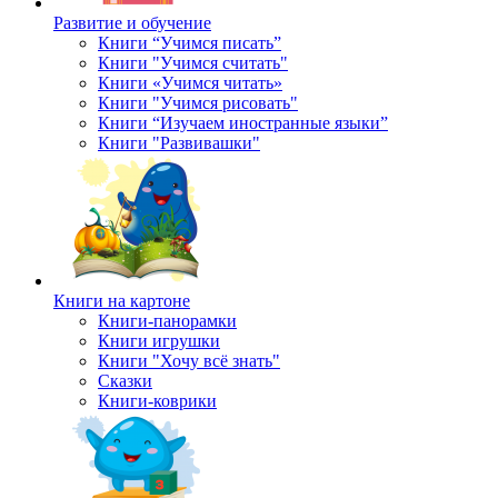
Развитие и обучение
Книги “Учимся писать”
Книги "Учимся считать"
Книги «Учимся читать»
Книги "Учимся рисовать"
Книги “Изучаем иностранные языки”
Книги "Развивашки"
Книги на картоне
Книги-панорамки
Книги игрушки
Книги "Хочу всё знать"
Сказки
Книги-коврики