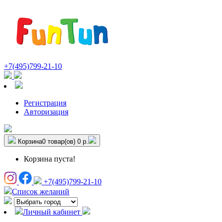
+7(495)799-21-10
Регистрация
Авторизация
Корзина
0 товар(ов)
0 р.
Корзина пуста!
+7(495)799-21-10
Список желаний
Личный кабинет