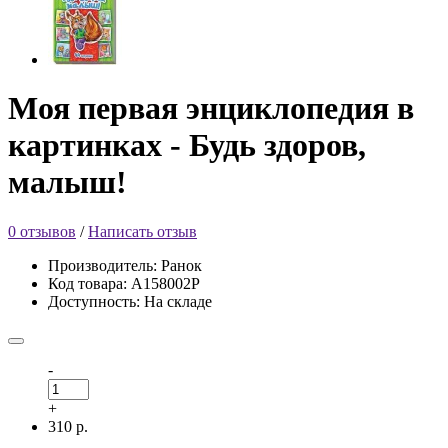
Моя первая энциклопедия в
картинках - Будь здоров,
малыш!
0 отзывов
/
Написать отзыв
Производитель: Ранок
Код товара: А158002Р
Доступность: На складе
-
+
310 р.