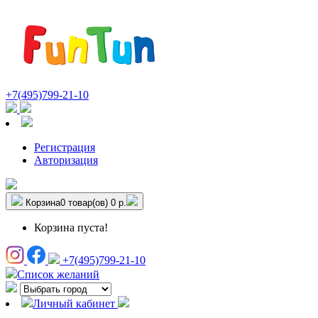
+7(495)799-21-10
Регистрация
Авторизация
Корзина
0 товар(ов)
0 р.
Корзина пуста!
+7(495)799-21-10
Список желаний
Личный кабинет