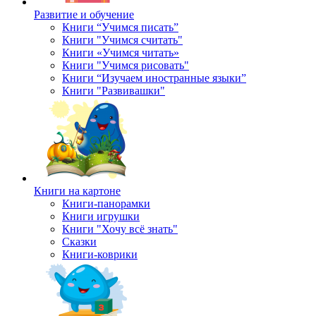
Развитие и обучение
Книги “Учимся писать”
Книги "Учимся считать"
Книги «Учимся читать»
Книги "Учимся рисовать"
Книги “Изучаем иностранные языки”
Книги "Развивашки"
Книги на картоне
Книги-панорамки
Книги игрушки
Книги "Хочу всё знать"
Сказки
Книги-коврики