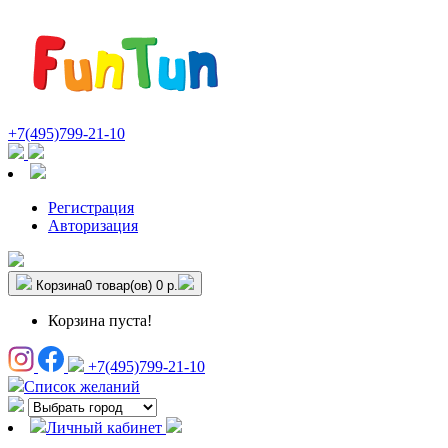
+7(495)799-21-10
Регистрация
Авторизация
Корзина
0 товар(ов)
0 р.
Корзина пуста!
+7(495)799-21-10
Список желаний
Личный кабинет