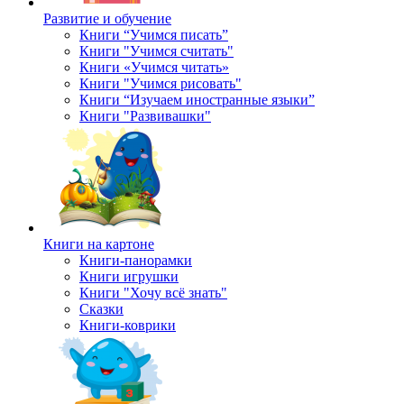
Развитие и обучение
Книги “Учимся писать”
Книги "Учимся считать"
Книги «Учимся читать»
Книги "Учимся рисовать"
Книги “Изучаем иностранные языки”
Книги "Развивашки"
Книги на картоне
Книги-панорамки
Книги игрушки
Книги "Хочу всё знать"
Сказки
Книги-коврики