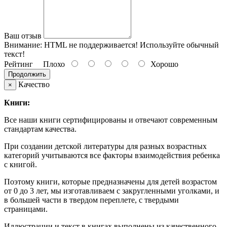
Ваш отзыв
Внимание:
HTML не поддерживается! Используйте обычный
текст!
Рейтинг
Плохо
Хорошо
Продолжить
Качество
×
Книги:
Все наши книги сертифицированы и отвечают современным
стандартам качества.
При создании детской литературы для разных возрастных
категорий учитываются все факторы взаимодействия ребенка
с книгой.
Поэтому книги, которые предназначены для детей возрастом
от 0 до 3 лет, мы изготавливаем с закругленными уголками, и
в большей части в твердом переплете, с твердыми
страницами.
Иллюстрации и текст в книгах выполнены из качественного