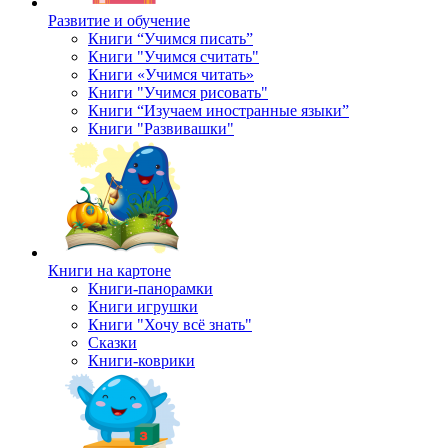
Развитие и обучение
Книги “Учимся писать”
Книги "Учимся считать"
Книги «Учимся читать»
Книги "Учимся рисовать"
Книги “Изучаем иностранные языки”
Книги "Развивашки"
Книги на картоне
Книги-панорамки
Книги игрушки
Книги "Хочу всё знать"
Сказки
Книги-коврики