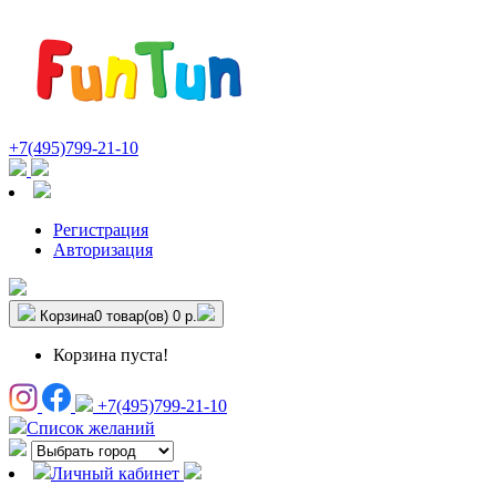
+7(495)799-21-10
Регистрация
Авторизация
Корзина
0 товар(ов)
0 р.
Корзина пуста!
+7(495)799-21-10
Список желаний
Личный кабинет