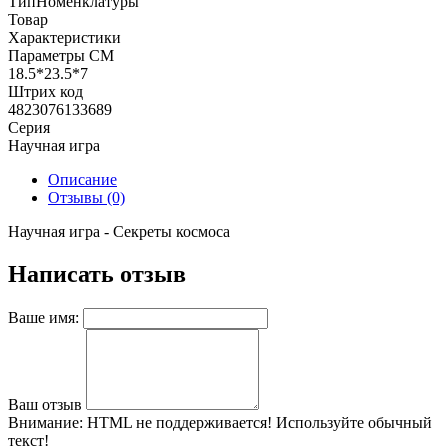
ТипНоменклатуры
Товар
Характеристики
Параметры СМ
18.5*23.5*7
Штрих код
4823076133689
Серия
Научная игра
Описание
Отзывы (0)
Научная игра - Секреты космоса
Написать отзыв
Ваше имя:
Ваш отзыв
Внимание:
HTML не поддерживается! Используйте обычный
текст!