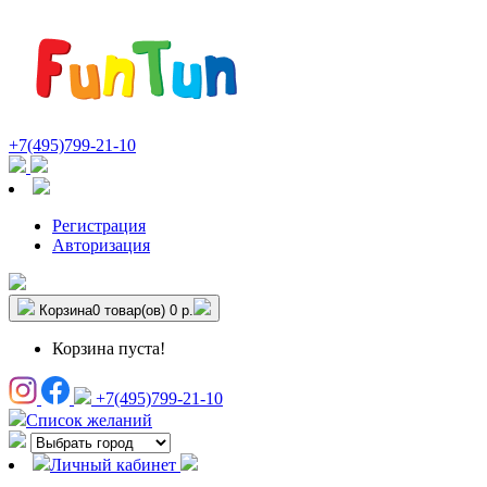
+7(495)799-21-10
Регистрация
Авторизация
Корзина
0 товар(ов)
0 р.
Корзина пуста!
+7(495)799-21-10
Список желаний
Личный кабинет