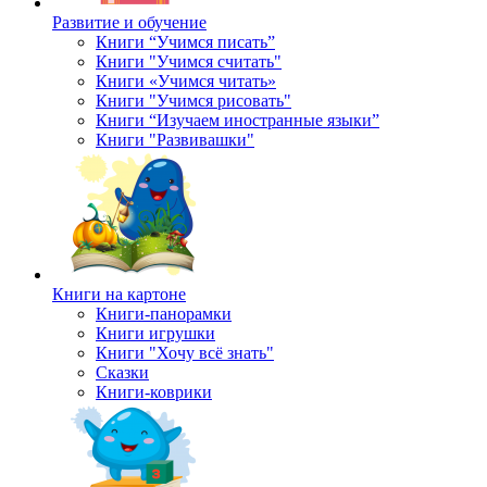
Развитие и обучение
Книги “Учимся писать”
Книги "Учимся считать"
Книги «Учимся читать»
Книги "Учимся рисовать"
Книги “Изучаем иностранные языки”
Книги "Развивашки"
Книги на картоне
Книги-панорамки
Книги игрушки
Книги "Хочу всё знать"
Сказки
Книги-коврики