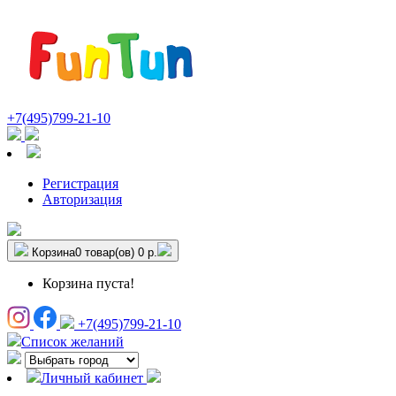
+7(495)799-21-10
Регистрация
Авторизация
Корзина
0 товар(ов)
0 р.
Корзина пуста!
+7(495)799-21-10
Список желаний
Личный кабинет