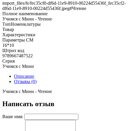
import_files/fe/fec35cf0-df6d-11e9-8910-00224d55436f_fec35cf2-
df6d-11e9-8910-00224d55436f.jpeg#Чтение
Полное наименование
Учимся с Мини - Чтение
ТипНоменклатуры
Товар
Характеристики
Параметры СМ
16*10
Штрих код
9789667487522
Серия
Учимся с Мини
Описание
Отзывы (0)
Учимся с Мини - Чтение
Написать отзыв
Ваше имя: