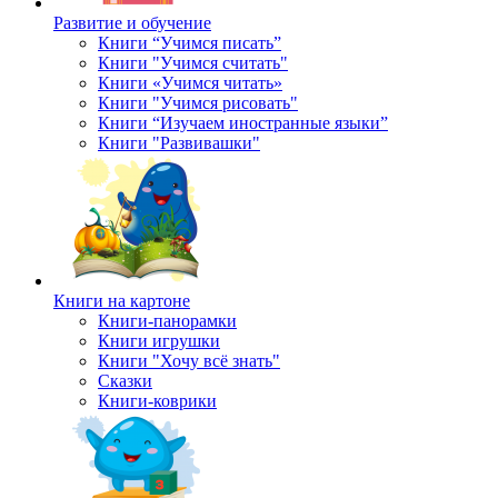
Развитие и обучение
Книги “Учимся писать”
Книги "Учимся считать"
Книги «Учимся читать»
Книги "Учимся рисовать"
Книги “Изучаем иностранные языки”
Книги "Развивашки"
Книги на картоне
Книги-панорамки
Книги игрушки
Книги "Хочу всё знать"
Сказки
Книги-коврики