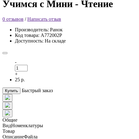
Учимся с Мини - Чтение
0 отзывов
/
Написать отзыв
Производитель: Ранок
Код товара: А772002Р
Доступность: На складе
-
+
25 р.
Быстрый заказ
Купить
Общие
ВидНоменклатуры
Товар
ОписаниеФайла