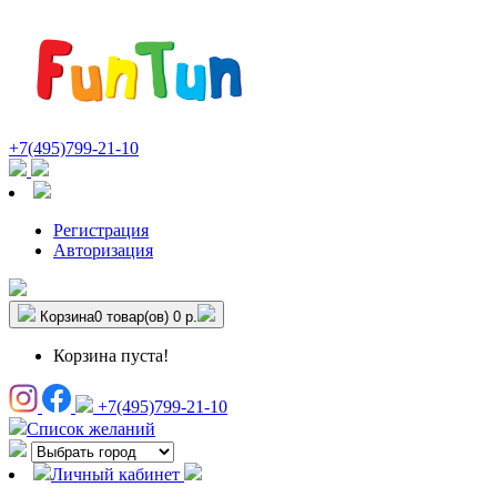
+7(495)799-21-10
Регистрация
Авторизация
Корзина
0 товар(ов)
0 р.
Корзина пуста!
+7(495)799-21-10
Список желаний
Личный кабинет