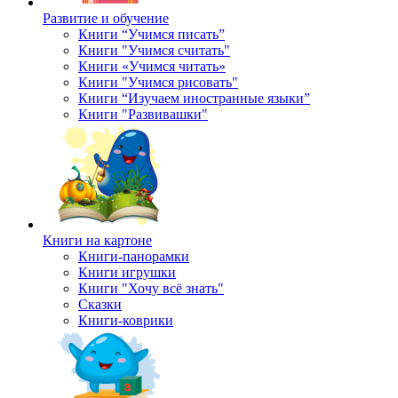
Развитие и обучение
Книги “Учимся писать”
Книги "Учимся считать"
Книги «Учимся читать»
Книги "Учимся рисовать"
Книги “Изучаем иностранные языки”
Книги "Развивашки"
Книги на картоне
Книги-панорамки
Книги игрушки
Книги "Хочу всё знать"
Сказки
Книги-коврики