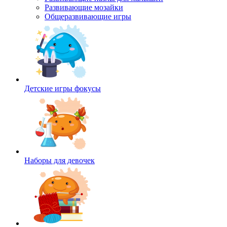
Развивающие мозайки
Общеразвивающие игры
Детские игры фокусы
Наборы для девочек