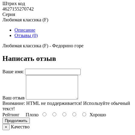
Штрих код
4627155270742
Серия
Любимая классика (F)
Описание
Отзывы (0)
Любимая классика (F) - Федорино горе
Написать отзыв
Ваше имя:
Ваш отзыв
Внимание:
HTML не поддерживается! Используйте обычный
текст!
Рейтинг
Плохо
Хорошо
Продолжить
Качество
×