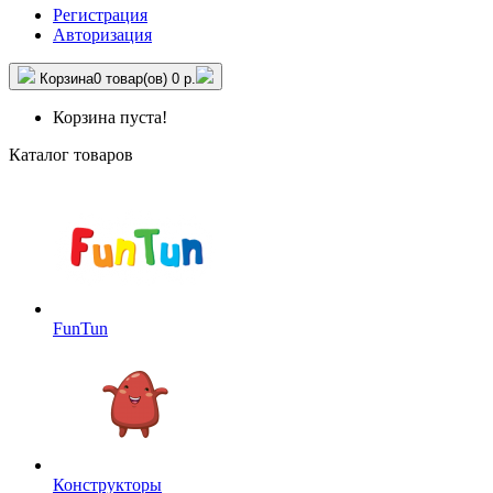
Регистрация
Авторизация
Корзина
0 товар(ов)
0 р.
Корзина пуста!
Каталог товаров
FunTun
Конструкторы