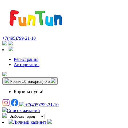
+7(495)799-21-10
Регистрация
Авторизация
Корзина
0 товар(ов)
0 р.
Корзина пуста!
+7(495)799-21-10
Список желаний
Личный кабинет