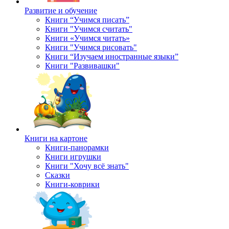
Развитие и обучение
Книги “Учимся писать”
Книги "Учимся считать"
Книги «Учимся читать»
Книги "Учимся рисовать"
Книги “Изучаем иностранные языки”
Книги "Развивашки"
Книги на картоне
Книги-панорамки
Книги игрушки
Книги "Хочу всё знать"
Сказки
Книги-коврики