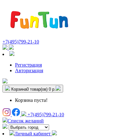
+7(495)799-21-10
Регистрация
Авторизация
Корзина
0 товар(ов)
0 р.
Корзина пуста!
+7(495)799-21-10
Список желаний
Личный кабинет