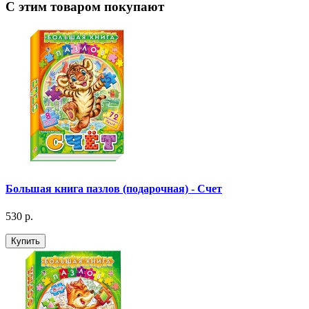
С этим товаром покупают
Большая книга пазлов (подарочная) - Счет
530 р.
Купить