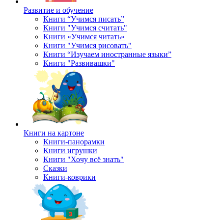
Развитие и обучение
Книги “Учимся писать”
Книги "Учимся считать"
Книги «Учимся читать»
Книги "Учимся рисовать"
Книги “Изучаем иностранные языки”
Книги "Развивашки"
Книги на картоне
Книги-панорамки
Книги игрушки
Книги "Хочу всё знать"
Сказки
Книги-коврики