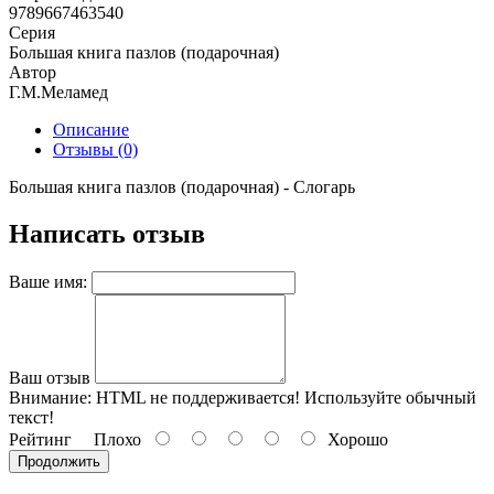
9789667463540
Серия
Большая книга пазлов (подарочная)
Автор
Г.М.Меламед
Описание
Отзывы (0)
Большая книга пазлов (подарочная) - Слогарь
Написать отзыв
Ваше имя:
Ваш отзыв
Внимание:
HTML не поддерживается! Используйте обычный
текст!
Рейтинг
Плохо
Хорошо
Продолжить