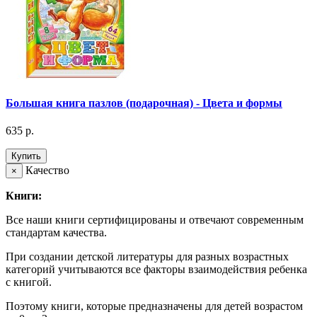
Большая книга пазлов (подарочная) - Цвета и формы
635 р.
Купить
Качество
×
Книги:
Все наши книги сертифицированы и отвечают современным
стандартам качества.
При создании детской литературы для разных возрастных
категорий учитываются все факторы взаимодействия ребенка
с книгой.
Поэтому книги, которые предназначены для детей возрастом