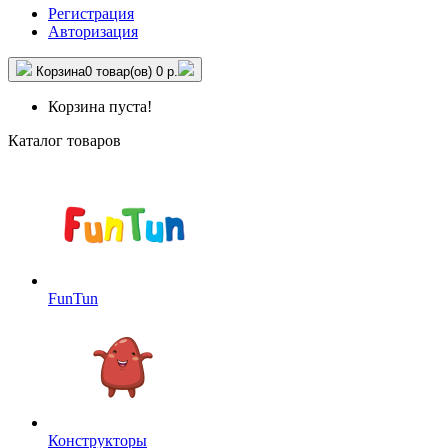
Регистрация
Авторизация
Корзина
0 товар(ов)
0 р.
Корзина пуста!
Каталог товаров
FunTun
Конструкторы