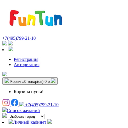
+7(495)799-21-10
Регистрация
Авторизация
Корзина
0 товар(ов)
0 р.
Корзина пуста!
+7(495)799-21-10
Список желаний
Личный кабинет