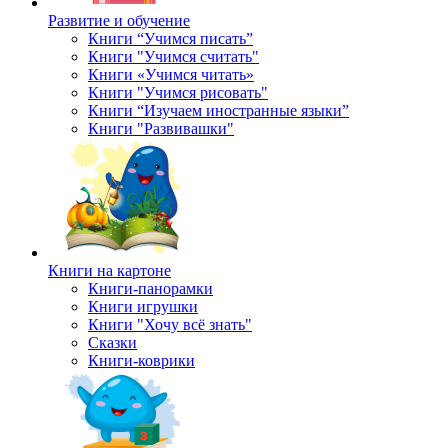
Развитие и обучение
Книги “Учимся писать”
Книги "Учимся считать"
Книги «Учимся читать»
Книги "Учимся рисовать"
Книги “Изучаем иностранные языки”
Книги "Развивашки"
Книги на картоне
Книги-панорамки
Книги игрушки
Книги "Хочу всё знать"
Сказки
Книги-коврики