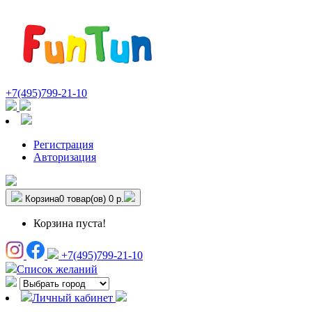
+7(495)799-21-10
Регистрация
Авторизация
Корзина
0 товар(ов)
0 р.
Корзина пуста!
+7(495)799-21-10
Список желаний
Личный кабинет