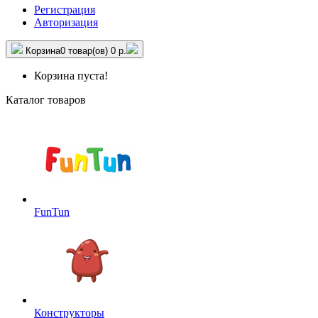
Регистрация
Авторизация
Корзина
0 товар(ов)
0 р.
Корзина пуста!
Каталог товаров
FunTun
Конструкторы