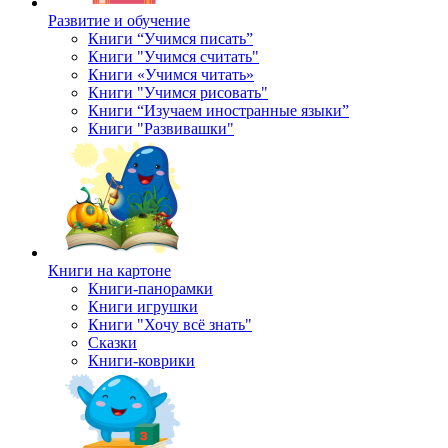
Развитие и обучение
Книги “Учимся писать”
Книги "Учимся считать"
Книги «Учимся читать»
Книги "Учимся рисовать"
Книги “Изучаем иностранные языки”
Книги "Развивашки"
Книги на картоне
Книги-панорамки
Книги игрушки
Книги "Хочу всё знать"
Сказки
Книги-коврики